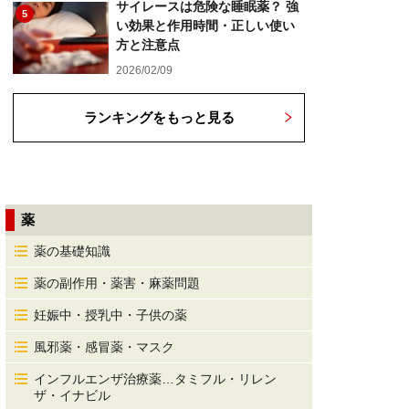
サイレースは危険な睡眠薬？ 強
5
い効果と作用時間・正しい使い
方と注意点
2026/02/09
ランキングをもっと見る
薬
薬の基礎知識
薬の副作用・薬害・麻薬問題
妊娠中・授乳中・子供の薬
風邪薬・感冒薬・マスク
インフルエンザ治療薬…タミフル・リレン
ザ・イナビル