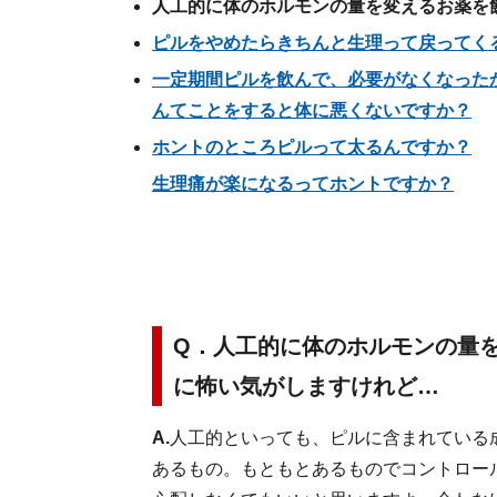
人工的に体のホルモンの量を変えるお薬を
ピルをやめたらきちんと生理って戻ってく
一定期間ピルを飲んで、必要がなくなった
んてことをすると体に悪くないですか？
ホントのところピルって太るんですか？
生理痛が楽になるってホントですか？
Q．人工的に体のホルモンの量
に怖い気がしますけれど…
A.
人工的といっても、ピルに含まれている
あるもの。もともとあるものでコントロー