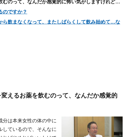
飲むのって、なんだか感覚的に怖い気がしますけれど…
るのですか？
から飲まなくなって、またしばらくして飲み始めて…な
を変えるお薬を飲むのって、なんだか感覚的
成分は本来女性の体の中に
ルしているので、そんなに