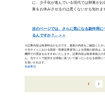
に、少子化が進んでいる現代では卵巣がお
巣をお休みさせるのは悪くないかも知れま
次のページでは、さらに気になる副作用に
るんですか？」＞＞
※記事内容は執筆時点のものです。最新の内容をご確認くださ
※当サイトにおける医師・医療従事者等による情報の提供は、
機関での受診をおすすめいたします。記事内容は執筆者個人の
ん。当サイトで提供する情報に基づいて被ったいかなる損害に
を負いかねます。
免責事項
1
2