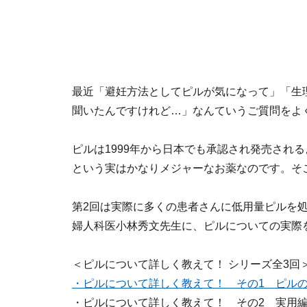
最近「避妊方法としてピルが気になって」「生
聞いたんですけれど…」なんていうご質問をよ
ピルは1999年から日本でも承認され発売され
という実はかなりメジャーなお薬なのです。そ
第2回は実際に多くの患者さんに低用量ピルを
婦人科医小林秀文先生に、ピルについての実際
＜ピルについて詳しく教えて！ シリーズ全3回
・ピルについて詳しく教えて！ その1 ピル
・ピルについて詳しく教えて！ その2 実用