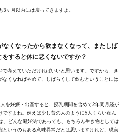
も3ヶ月以内には戻ってきますよ。
要がなくなったから飲まなくなって、またしば
とをすると体に悪くないですか？
ジで考えていただければいいと思います。ですから、き
がなくなればやめて、しばらくして飲むということには
1人を妊娠・出産すると、授乳期間を含めて2年間月経が
けですよね。例えば少し昔の人のように5人くらい産ん
妊は、どんな避妊法であっても、もちろん生き物としては
態というのもある意味異常だとは思いますけれど、現実