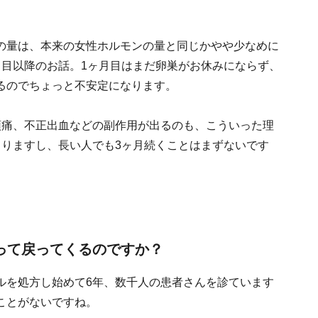
の量は、本来の女性ホルモンの量と同じかやや少なめに
月目以降のお話。1ヶ月目はまだ卵巣がお休みにならず、
るのでちょっと不安定になります。
頭痛、不正出血などの副作用が出るのも、こういった理
まりますし、長い人でも3ヶ月続くことはまずないです
って戻ってくるのですか？
ルを処方し始めて6年、数千人の患者さんを診ています
ことがないですね。