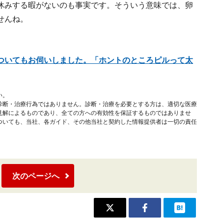
休みする暇がないのも事実です。そういう意味では、卵
せんね。
ついてもお伺いしました。「ホントのところピルって太
い。
診断・治療行為ではありません。診断・治療を必要とする方は、適切な医療
見解によるものであり、全ての方への有効性を保証するものではありませ
ついても、当社、各ガイド、その他当社と契約した情報提供者は一切の責任
次のページへ