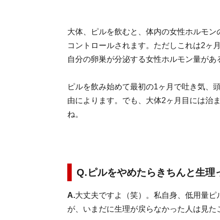
大体、ピルを飲むと、体内の女性ホルモン
コントロールされます。ただしこれは2ヶ
自分の卵巣が分泌する女性ホルモン量があ
ピルを飲み始めて最初の1ヶ月で吐き気、
由によります。でも、大体2ヶ月目には治
ね。
Q.ピルをやめたらきちんと生理
A.
大丈夫ですよ（笑）。私自身、低用量ピ
が、いまだに生理が戻らなかった人は見た