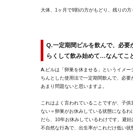
大体、1ヶ月で9割の方がもどり、残りの方
Q.一定期間ピルを飲んで、必
らくして飲み始めて…なんてこ
A.
ピルは「卵巣を休ませる」というイメー
ちんとした使用法で一定期間飲んで、必要
あまり問題ないと思いますよ。
これはよく言われていることですが、子供
ない＝卵巣がお休みしている状態になるわ
だら、10年お休みしているわけです。避
不自然な行為で、出生率がこれだけ低い状