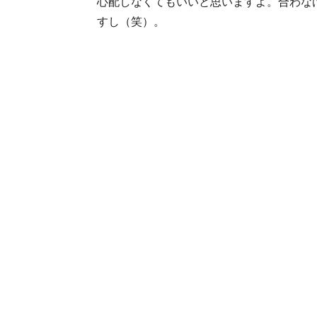
心配しなくてもいいと思いますよ。合わな
すし（笑）。