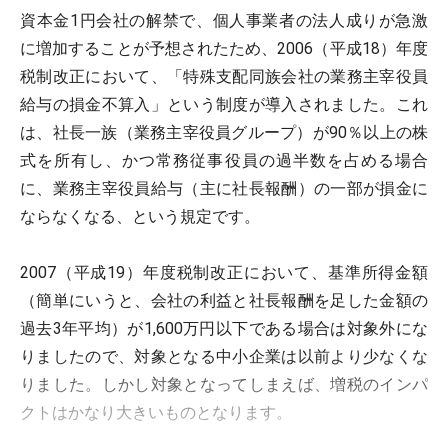
資本金1円会社の解禁で、個人事業者の法人成りが急激
に増加することが予想されたため、2006（平成18）年度
税制改正において、「特殊支配同族会社の業務主宰役員
給与の損金不算入」という制度が導入されました。これ
は、社長一族（業務主宰役員グループ）が90％以上の株
式を所有し、かつ常務従事役員の過半数を占める場合
に、業務主宰役員給与（主に社長報酬）の一部が損金に
ならなくなる、という規定です。
2007（平成19）年度税制改正において、基準所得金額
（簡単にいうと、会社の利益と社長報酬を足した金額の
過去3年平均）が1,600万円以下である場合は対象外にな
りましたので、対象となる中小企業は以前より少なくな
りました。しかし対象となってしまえば、増税のインパ
クトはかなり大きいものとなります。