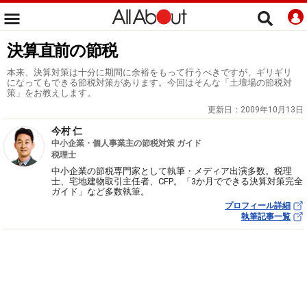
決算直前の節税
本来、決算対策は十分に期間に余裕をもって行うべきですが、ギリギリ
になってもできる節税対策があります。今回はそんな「土壇場の節税対
策」をお教えします。
更新日：
2009年10月13日
今村 仁
中小企業・個人事業主の節税対策 ガイド
税理士
中小企業の節税専門家として執筆・メディア出演多数。税理
士、宅地建物取引主任者、CFP。「3か月でできる決算対策完全
ガイド」など多数執筆。
プロフィール詳細
執筆記事一覧