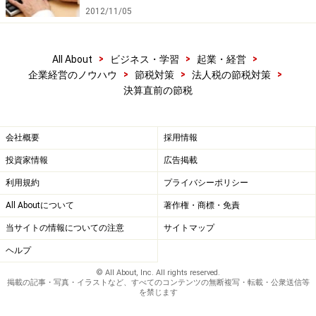
2012/11/05
>
>
>
All About
ビジネス・学習
起業・経営
>
>
>
企業経営のノウハウ
節税対策
法人税の節税対策
決算直前の節税
会社概要
採用情報
投資家情報
広告掲載
利用規約
プライバシーポリシー
All Aboutについて
著作権・商標・免責
当サイトの情報についての注意
サイトマップ
ヘルプ
© All About, Inc. All rights reserved.
掲載の記事・写真・イラストなど、すべてのコンテンツの無断複写・転載・公衆送信等
を禁じます