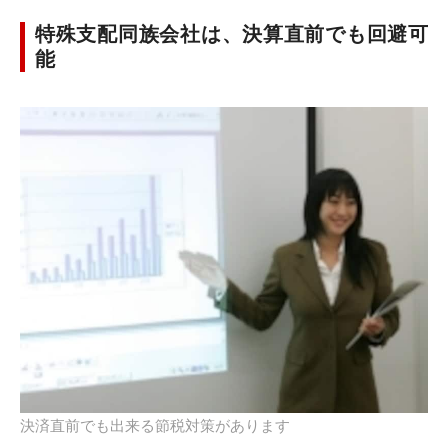
特殊支配同族会社は、決算直前でも回避可
能
決済直前でも出来る節税対策があります