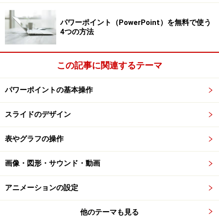
※記事内容は執筆時点のものです。最新の内容をご確認くださ
パワーポイント（PowerPoint）を無料で使う
い。
4つの方法
※OSやアプリ、ソフトのバージョンによっては画面表示、操作方
法が異なる可能性があります。
この記事に関連するテーマ
【編集部おすすめの購入サイト】
パワーポイントの基本操作
Amazonで PowerPoint 関連の商品をチェック！
スライドのデザイン
楽天市場で PowerPoint 関連の商品をチェック！
表やグラフの操作
画像・図形・サウンド・動画
アニメーションの設定
他のテーマも見る