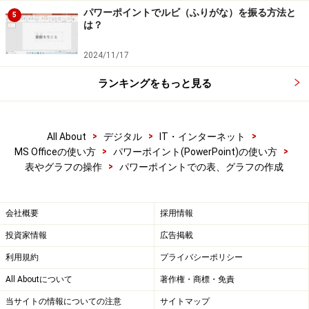
パワーポイントでルビ（ふりがな）を振る方法と
5
は？
2024/11/17
ランキングをもっと見る
>
>
>
All About
デジタル
IT・インターネット
>
>
MS Officeの使い方
パワーポイント(PowerPoint)の使い方
>
表やグラフの操作
パワーポイントでの表、グラフの作成
会社概要
採用情報
投資家情報
広告掲載
利用規約
プライバシーポリシー
All Aboutについて
著作権・商標・免責
当サイトの情報についての注意
サイトマップ