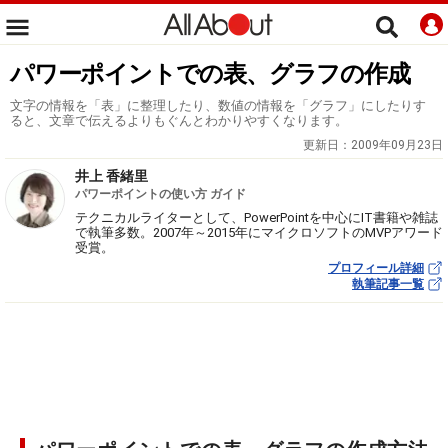
パワーポイントでの表、グラフの作成
文字の情報を「表」に整理したり、数値の情報を「グラフ」にしたりす
ると、文章で伝えるよりもぐんとわかりやすくなります。
更新日：
2009年09月23日
井上 香緒里
パワーポイントの使い方 ガイド
テクニカルライターとして、PowerPointを中心にIT書籍や雑誌
で執筆多数。2007年～2015年にマイクロソフトのMVPアワード
受賞。
プロフィール詳細
執筆記事一覧