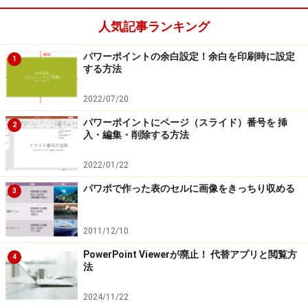
人気記事ランキング
パワーポイントの余白設定！余白を印刷時に設定
1
する方法
2022/07/20
パワーポイントにページ（スライド）番号を 挿
2
入・編集・削除する方法
2022/01/22
パワポで作った表のセルに画像をきっちり収める
3
2011/12/10
PowerPoint Viewerが廃止！ 代替アプリと閲覧方
4
法
2024/11/22