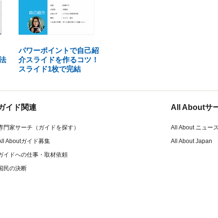
パワーポイントで自己紹
法
介スライドを作るコツ！
スライド1枚で完結
ガイド関連
All Abou
専門家サーチ（ガイドを探す）
All About ニュー
All Aboutガイド募集
All About Japan
ガイドへの仕事・取材依頼
国民の決断