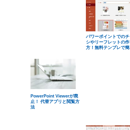
パワーポイントでのチ
シやリーフレットの作
方！無料テンプレで簡
PowerPoint Viewerが廃
止！ 代替アプリと閲覧方
法