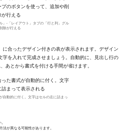
ル」-「レイアウト」タブの「行と列」グル
削除が行える
」に合ったデザイン付きの表が表示されます。デザイン
文字を入れて完成させましょう。自動的に、見出し行の
れ、あとから書式を付ける手間が省けます。
が自動的に付く。文字はセルの左に詰まっ
い。
作方法が異なる可能性があります。