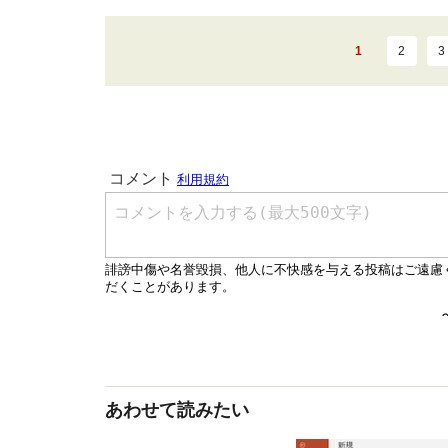
1
2
3
あわせて読みたい