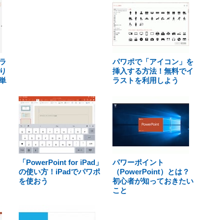
ラ
パワポで「アイコン」を
り
挿入する方法！無料でイ
単
ラストを利用しよう
「PowerPoint for iPad」
パワーポイント
の使い方！iPadでパワポ
（PowerPoint）とは？
を使おう
初心者が知っておきたい
こと