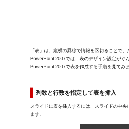
「表」は、縦横の罫線で情報を区切ることで、
PowerPoint 2007では、表のデザイン
PowerPoint 2007で表を作成する手順を見て
列数と行数を指定して表を挿入
スライドに表を挿入するには、スライドの中央
ます。