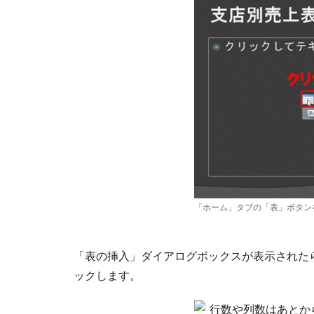
「ホーム」タブの「表」ボタン
「表の挿入」ダイアログボックスが表示された
ックします。