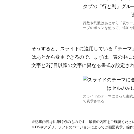
行数や列数はあとから「表ツー
ープのボタンを使って、追加や
そうすると、スライドに適用している「テーマ
はあとから変更できるので、まずは、表の中に
文字と2行目以降の文字に異なる書式が設定さ
スライドのテーマに合った書式
て表示される
※記事内容は執筆時点のものです。最新の内容をご確認くださ
※OSやアプリ、ソフトのバージョンによっては画面表示、操