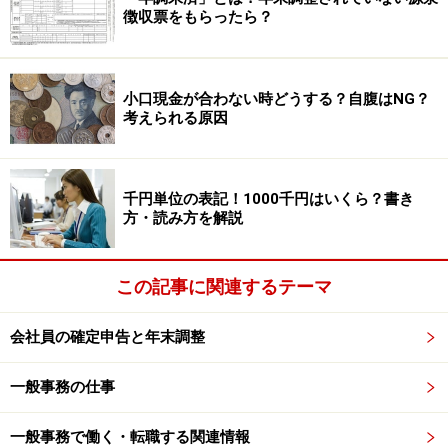
徴収票をもらったら？
小口現金が合わない時どうする？自腹はNG？
考えられる原因
千円単位の表記！1000千円はいくら？書き
方・読み方を解説
この記事に関連するテーマ
会社員の確定申告と年末調整
一般事務の仕事
一般事務で働く・転職する関連情報