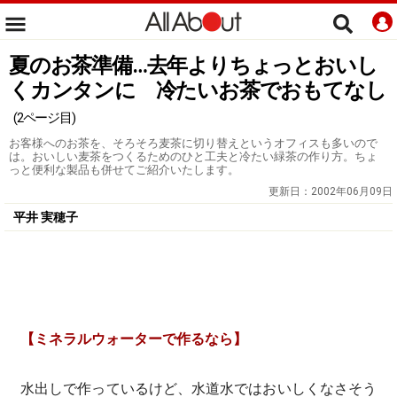
夏のお茶準備…去年よりちょっとおいし
くカンタンに 冷たいお茶でおもてなし
(2ページ目)
お客様へのお茶を、そろそろ麦茶に切り替えというオフィスも多いので
は。おいしい麦茶をつくるためのひと工夫と冷たい緑茶の作り方。ちょ
っと便利な製品も併せてご紹介いたします。
更新日：
2002年06月09日
平井 実穂子
【ミネラルウォーターで作るなら】
水出しで作っているけど、水道水ではおいしくなさそう