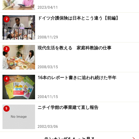
2023/04/11
ドイツ介護保険は日本とこう違う【前編】
2
2008/11/29
現代生活を教える 家庭科教諭の仕事
3
2008/03/15
16本のレポート書きに追われ続けた半年
4
2004/11/15
ニチイ学館の事業建て直し報告
5
2002/03/06