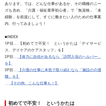
あります。では、どんな仕事があるか、その職種のニー
ズも含め、「介護・福祉業界初心者」で「無資格」「未
経験」を前提にして、すぐに働きたい人のための仕事案
内、行ってみましょう！
■INDEX
1P目……【初めてで不安！ というかたは「デイサービ
ス、デイケアのケアスタッフ」を】
2P目……
【体力に自信があるなら「訪問入浴のヘルパー」
を】
3P目……
【介護の仕事に本気で取り組むなら「施設の介護
職」を】
……
【その他、こんな仕事も！】
初めてで不安！ というかたは