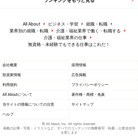
ランキングをもっと見る
>
>
>
All About
ビジネス・学習
就職・転職
>
>
業界別の就職・転職
介護・福祉業界で働く・転職する
>
介護・福祉業界の仕事
無資格・未経験でもできる仕事はこれだ！
会社概要
採用情報
投資家情報
広告掲載
利用規約
プライバシーポリシー
All Aboutについて
著作権・商標・免責
当サイトの情報についての注意
サイトマップ
ヘルプ
© All About, Inc. All rights reserved.
掲載の記事・写真・イラストなど、すべてのコンテンツの無断複写・転載・公衆送信等
を禁じます