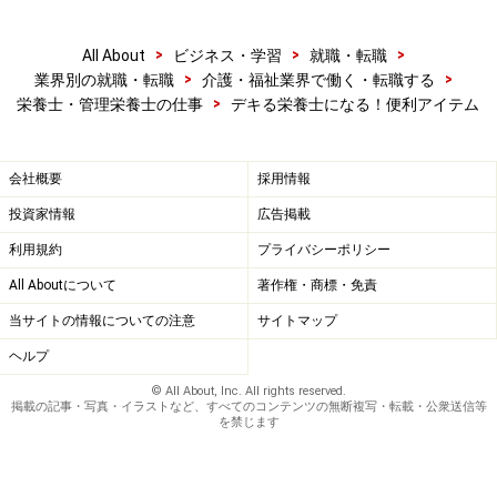
>
>
>
All About
ビジネス・学習
就職・転職
>
>
業界別の就職・転職
介護・福祉業界で働く・転職する
>
栄養士・管理栄養士の仕事
デキる栄養士になる！便利アイテム
会社概要
採用情報
投資家情報
広告掲載
利用規約
プライバシーポリシー
All Aboutについて
著作権・商標・免責
当サイトの情報についての注意
サイトマップ
ヘルプ
© All About, Inc. All rights reserved.
掲載の記事・写真・イラストなど、すべてのコンテンツの無断複写・転載・公衆送信等
を禁じます