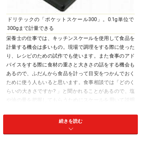
ドリテックの「ポケットスケール300」。0.1g単位で
300gまで計量できる
栄養士の仕事では、キッチンスケールを使用して食品を
計量する機会は多いもの。現場で調理をする際に使った
り、レシピのための試作でも使います。また食事のアド
バイスをする際に食材の重さと大きさの話をする機会も
あるので、ふだんから食品を計って目安をつかんでおく
ために使う人もいると思います。食事相談では「どのく
らいの大きさですか? 」と聞かれることがあるので、塩
や油の量を把握してもらうためにスケールを用いて説明
する人もいるでしょう。
続きを読む
一般の料理と違って細かく計量する場合があるので、キ
ッチンスケールは0.1gや0.5g単位で計れると便利です。