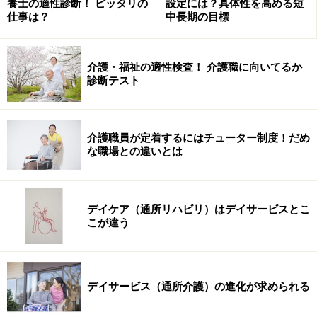
養士の適性診断！ ピッタリの
設定には？具体性を高める短
仕事は？
中長期の目標
介護・福祉の適性検査！ 介護職に向いてるか
診断テスト
介護職員が定着するにはチューター制度！だめ
な職場との違いとは
デイケア（通所リハビリ）はデイサービスとこ
こが違う
デイサービス（通所介護）の進化が求められる