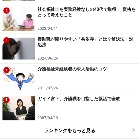
社会福祉士を実務経験なしの40代で取得……資格を
2
とって考えたこと
2023/04/11
援助職が陥りやすい「共依存」とは？解決法・対
3
処法
2024/06/26
介護福祉未経験者の求人活動のコツ
4
2011/07/26
ガイド宮下、介護職を目指した就活で全敗
5
2007/04/19
ランキングをもっと見る