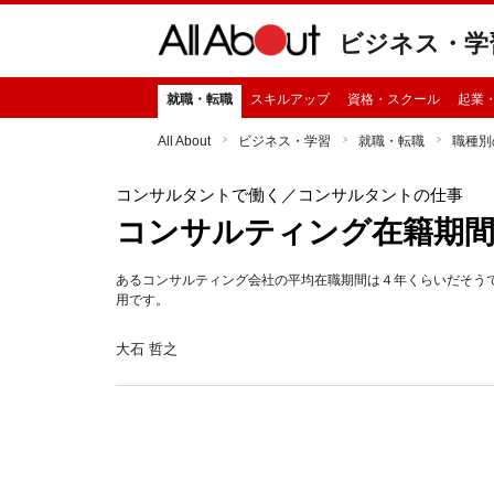
ビジネス・学
就職・転職
スキルアップ
資格・スクール
起業
All About
ビジネス・学習
就職・転職
職種別
コンサルタントで働く
／コンサルタントの仕事
コンサルティング在籍期間
あるコンサルティング会社の平均在職期間は４年くらいだそう
用です。
大石 哲之