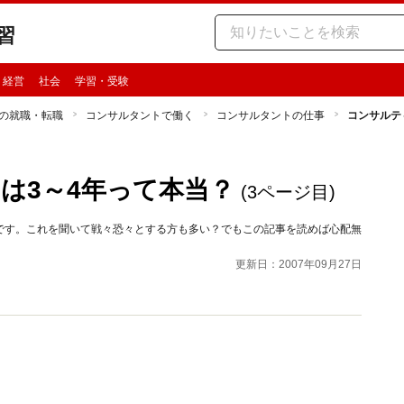
習
・経営
社会
学習・受験
の就職・転職
コンサルタントで働く
コンサルタントの仕事
コンサルテ
は3～4年って本当？
(3ページ目)
です。これを聞いて戦々恐々とする方も多い？でもこの記事を読めば心配無
更新日：2007年09月27日