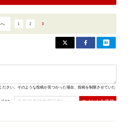
ジへ
1
2
3