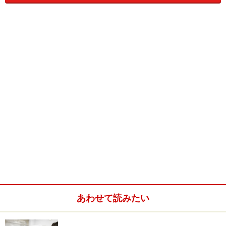
でしょうか？そして、なぜそれでも大丈夫といえるので
しょう？
次のページでそのカラクリを教えます。
※記事内容は執筆時点のものです。最新の内容をご確認くださ
い。
次のページへ
1
/
3
あわせて読みたい