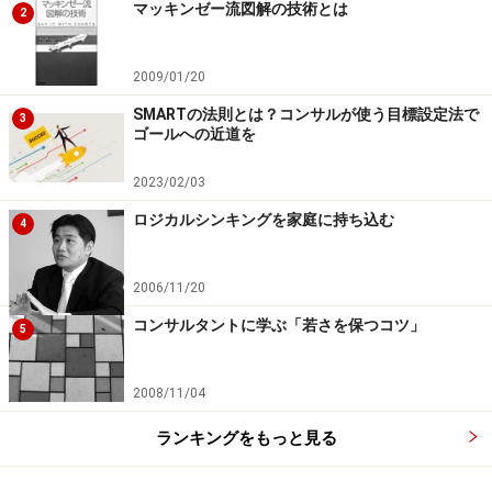
マッキンゼー流図解の技術とは
2
2009/01/20
SMARTの法則とは？コンサルが使う目標設定法で
3
ゴールへの近道を
2023/02/03
ロジカルシンキングを家庭に持ち込む
4
2006/11/20
コンサルタントに学ぶ「若さを保つコツ」
5
2008/11/04
ランキングをもっと見る