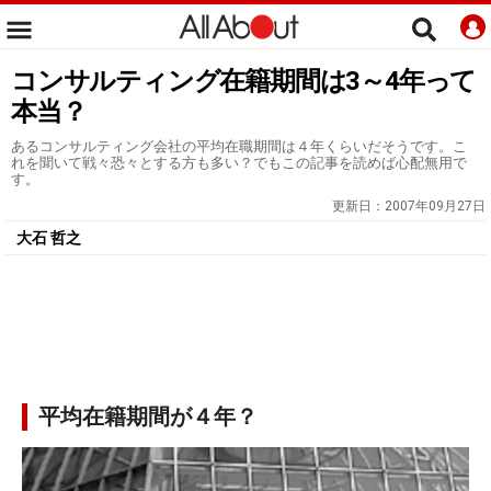
コンサルティング在籍期間は3～4年って
本当？
あるコンサルティング会社の平均在職期間は４年くらいだそうです。こ
れを聞いて戦々恐々とする方も多い？でもこの記事を読めば心配無用で
す。
更新日：
2007年09月27日
大石 哲之
平均在籍期間が４年？