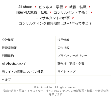
>
>
>
All About
ビジネス・学習
就職・転職
>
>
職種別の就職・転職
コンサルタントで働く
>
コンサルタントの仕事
コンサルティング在籍期間は3～4年って本当？
会社概要
採用情報
投資家情報
広告掲載
利用規約
プライバシーポリシー
All Aboutについて
著作権・商標・免責
当サイトの情報についての注意
サイトマップ
ヘルプ
© All About, Inc. All rights reserved.
掲載の記事・写真・イラストなど、すべてのコンテンツの無断複写・転載・公衆送信等
を禁じます