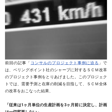
前回の記事「
コンサルのプロジェクト事例に迫る
」で
は、ベリングポイント社のシャープに対するＳＣＭ改革
のプロジェクト事例をとりあげました。このプロジェク
トでは、需要予測と在庫の削減を目指して、ＳＣＭ全体
の改革をおこなった結果、
「従来は1ヶ月単位の生産計画を3ヶ月前に決定し、計画
は一切変更しない」