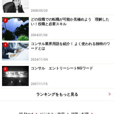
2008/05/20
どの役職での転職が可能か見極めよう 理解した
3
い！役職と必要スキル
2004/01/06
コンサル業界用語を紹介！ よく使われる独特のワ
4
ードとは
2024/11/04
コンサル エントリーシートNGワード
5
2007/11/15
ランキングをもっと見る
>
>
>