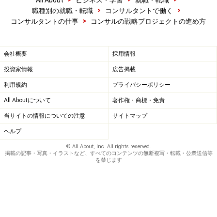
All About
ビジネス・学習
就職・転職
>
>
職種別の就職・転職
コンサルタントで働く
>
コンサルタントの仕事
コンサルの戦略プロジェクトの進め方
会社概要
採用情報
投資家情報
広告掲載
利用規約
プライバシーポリシー
All Aboutについて
著作権・商標・免責
当サイトの情報についての注意
サイトマップ
ヘルプ
© All About, Inc. All rights reserved.
掲載の記事・写真・イラストなど、すべてのコンテンツの無断複写・転載・公衆送信等
を禁じます