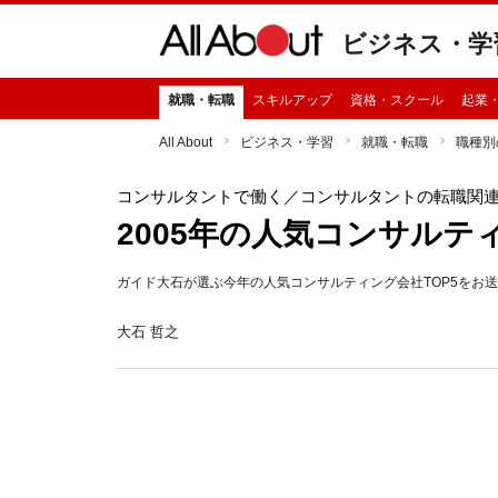
ビジネス・学
就職・転職
スキルアップ
資格・スクール
起業
All About
ビジネス・学習
就職・転職
職種別
コンサルタントで働く
／コンサルタントの転職関
2005年の人気コンサルティ
ガイド大石が選ぶ今年の人気コンサルティング会社TOP5をお
大石 哲之