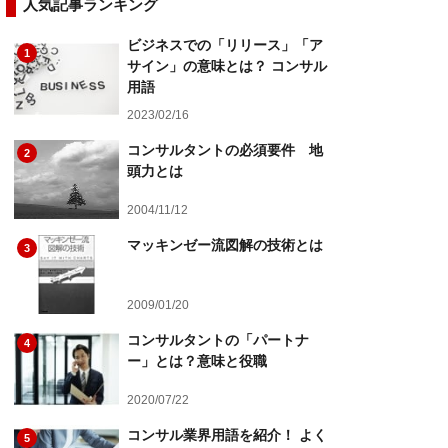
人気記事ランキング
ビジネスでの「リリース」「ア
1
サイン」の意味とは？ コンサル
用語
2023/02/16
コンサルタントの必須要件 地
2
頭力とは
2004/11/12
マッキンゼー流図解の技術とは
3
2009/01/20
コンサルタントの「パートナ
4
ー」とは？意味と役職
2020/07/22
コンサル業界用語を紹介！ よく
5