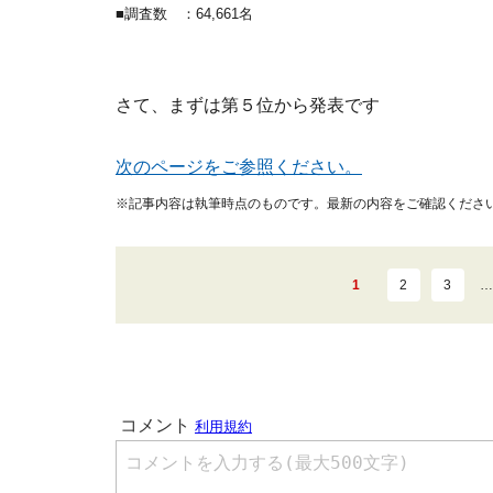
■調査数 ：64,661名
さて、まずは第５位から発表です
次のページをご参照ください。
※記事内容は執筆時点のものです。最新の内容をご確認くださ
1
2
3
…