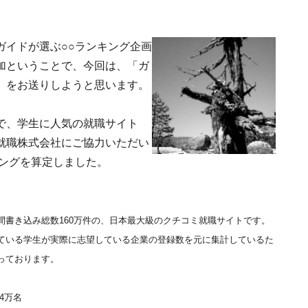
ガイドが選ぶ○○ランキング企画
加ということで、今回は、「ガ
」をお送りしようと思います。
で、学生に人気の就職サイト
就職株式会社にご協力いただい
キングを算定しました。
年間書き込み総数160万件の、日本最大級のクチコミ就職サイトです。
ている学生が実際に志望している企業の登録数を元に集計しているた
っております。
4万名