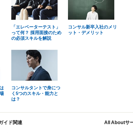
「エレベーターテスト」
コンサル新卒入社のメリ
って何？ 採用面接のため
ット・デメリット
の必須スキルを解説
は
コンサルタントで身につ
場
く5つのスキル・能力と
は？
ガイド関連
All Abou