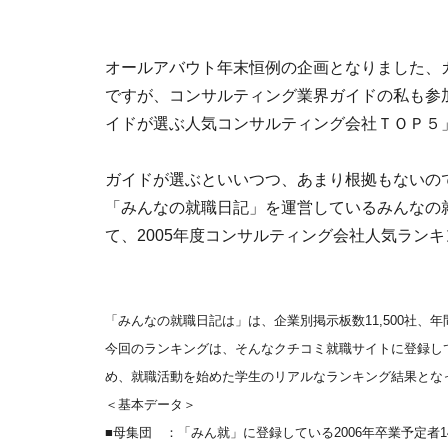
オールアバウト年末恒例の企画となりました、
ですが、コンサルティング業界ガイドの私も参
イドが選ぶ人気コンサルティング会社ＴＯＰ５
ガイドが選ぶといいつつ、あまり根拠もないの
「みんなの就職日記」を運営しているみんなの
て、2005年度コンサルティング会社人気ラン
「みんなの就職日記は」は、企業別掲示板数11,500社、
今回のランキングは、そんなクチコミ就職サイトに登録し
め、就職活動を始めた学生のリアルなランキング結果とな
＜基本データ＞
■母集団 ：「みん就」に登録している2006年卒業予定者1