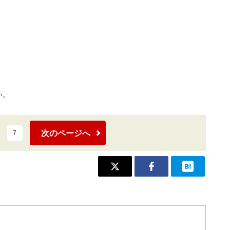
い。
次のページへ
7