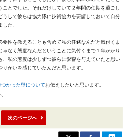
うことでした。それだけしていて２年間の任期を過ごし
どうして彼らは協力隊に技術協力を要請しておいて自分
ました。
必要性を教えることも含めて私の任務なんだと気付くま
じゃなく態度なんだということに気付くまで１年かかり
も、私の態度は少しずつ彼らに影響を与えていたと思い
やりがいを感じていたんだと思います。
ぶつかった壁について
お伝えしたいと思います。
い。
次のページへ