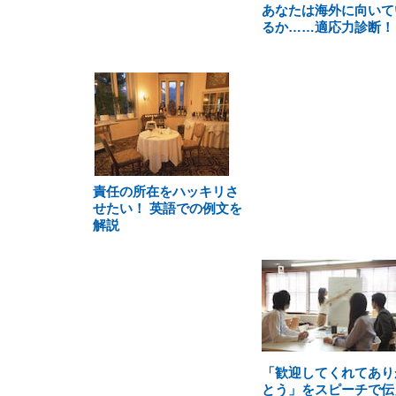
あなたは海外に向いて
るか……適応力診断！
責任の所在をハッキリさ
せたい！ 英語での例文を
解説
「歓迎してくれてあり
とう」をスピーチで伝