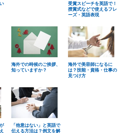
い
受賞スピーチを英語で！
授賞式などで使えるフレ
ーズ・英語表現
海外での時候のご挨拶、
海外で美容師になるに
知っていますか？
は？技能・資格・仕事の
見つけ方
が
「他意はない」と英語で
え
伝える方法は？例文を解