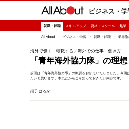
ビジネス・学
就職・転職
スキルアップ
資格・スクール
起業
All About
ビジネス・学習
就職・転職
業界別
海外で働く・転職する
／海外での仕事・働き方
「青年海外協力隊」の理想
前回は「青年海外協力隊」の概要をお伝えいたしました。今回
たいと思います。本気だからこそ知っておきたい内容です。
須子 はるか