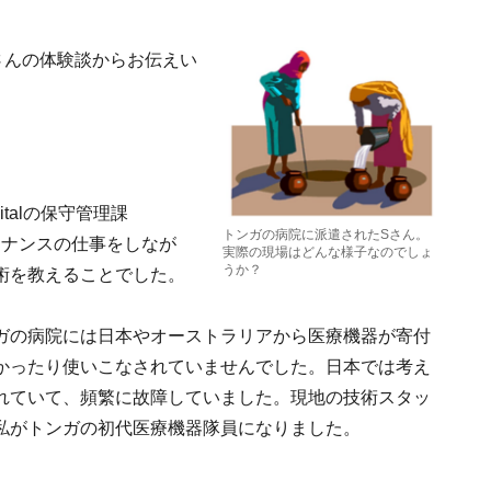
さんの体験談からお伝えい
italの保守管理課
トンガの病院に派遣されたSさん。
のメンテナンスの仕事をしなが
実際の現場はどんな様子なのでしょ
うか？
術を教えることでした。
ガの病院には日本やオーストラリアから医療機器が寄付
かったり使いこなされていませんでした。日本では考え
れていて、頻繁に故障していました。現地の技術スタッ
私がトンガの初代医療機器隊員になりました。