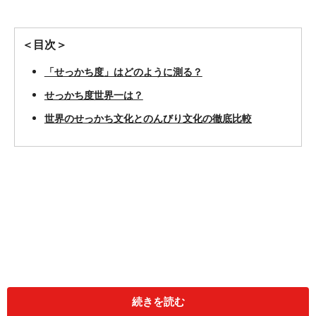
＜目次＞
「せっかち度」はどのように測る？
せっかち度世界一は？
世界のせっかち文化とのんびり文化の徹底比較
続きを読む