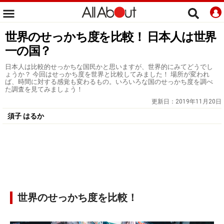
世界のせっかち度を比較！ 日本人は世界
一の国？
日本人は比較的せっかちな国民かと思いますが、世界的にみてどうでし
ょうか？ 今回はせっかち度を世界と比較してみました！ 場所が変われ
ば、時間に対する感覚も変わるもの。いろいろな国のせっかち度を調べ
た調査を見てみましょう！
更新日：
2019年11月20日
須子 はるか
世界のせっかち度を比較！