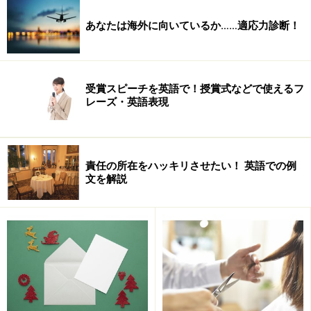
ートフォードシャー大のリチャード・ワイズマン教授が
都市住民の歩く速度を生活ペースの目安として「せっか
あなたは海外に向いているか……適応力診断！
ち度」を調べました。
受賞スピーチを英語で！授賞式などで使えるフ
レーズ・英語表現
責任の所在をハッキリさせたい！ 英語での例
文を解説
教授は各都市の成人住民35人に約18メートルを歩いても