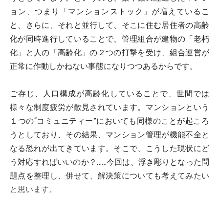
ョン、つまり「マンションストック」が増えているこ
と、さらに、それと並行して、そこに住む居住者の高齢
化が同時進行していることで、管理組合が建物の「老朽
化」と人の「高齢化」の２つの打撃を受け、組合運営が
正常に作動しかねない事態になりつつあるからです。
ご存じ、人口構成が高齢化していることで、世間では
様々な制度疲労が散見されています。マンションという
１つの“コミュニティー”においても同様のことが起ころ
うとしており、その結果、マンション管理が機能不全と
なる恐れが出てきています。そこで、こうした現状にど
う対応すればいいのか？……今回は、浮き彫りとなった問
題点を整理し、併せて、解決策についても考えてみたい
と思います。