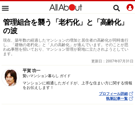
管理組合を襲う「老朽化」と「高齢化」
の波
現在、築年数の経過したマンションの増加と居住者の高齢化が同時進行
し、「建物の老朽化」と「人の高齢化」が進んでいます。そのことが思
わぬ事態を招いており、マンション管理が窮地に立たされようとしてい
ます。
更新日：
2007年07月31日
平賀 功一
賢いマンション暮らし ガイド
マンションに精通したガイドが、上手な住まい方に関する情報
をお伝えします！
プロフィール詳細
執筆記事一覧