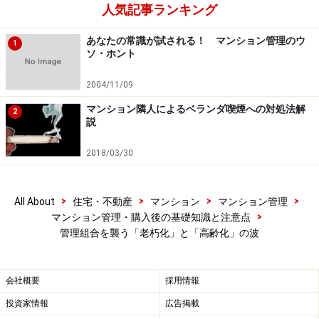
人気記事ランキング
管理費等の負担は容易でないことが分かりました。
あなたの常識が試される！ マンション管理のウ
1
ソ・ホント
その結果、管理組合は「修繕積立金不足」に直結。老朽
化したマンションでは、より大規模修繕工事のための費
2004/11/09
用（積立金）が必要となるにもかかわらず、資金不足が
マンション隣人によるベランダ喫煙への対処法解
2
修繕工事の先延ばしを誘引し、さらなる老朽化へと“悪循
説
環”を繰り返すことになります。今般、大型地震が頻発し
2018/03/30
ているだけに、耐震改修工事の遅れが命取りとならない
ようにしなければならないでしょう。
>
>
>
>
All About
住宅・不動産
マンション
マンション管理
さらに、もっと深刻な問題として、
誰にも気付かれずに
>
マンション管理・購入後の基礎知識と注意点
管理組合を襲う「老朽化」と「高齢化」の波
自宅で死亡する高齢者が全体の13％で発生している
とい
う事実も、今回の日経マンション調査で明らかになりま
した。同調査では、「1986年以前に建てられたマンショ
会社概要
採用情報
ンの13.1％に、過去、マンション内で孤独死があった」
投資家情報
広告掲載
としており、「そのうち、築30年以上が69.1％を占め、