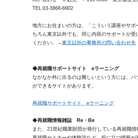
TEL 03-3868-6902
地方にお住まいの方は、「こういう講座やサポ
ちろん東京以外でも、同じ内容のサポートが受
ください。→
東京以外の事務所の問い合わせ先
◆再就職サポートサイト eラーニング
なかなか外に出るのは難しいという方には、パ
ができるサイトがあります。
再就職サポートサイト eラーニング
◆
再就職情報雑誌 Re・Be
また、21世紀職業財団が発行している再就職
再就職セミナーや体験談など、役に立つ情報が