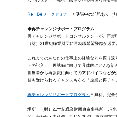
Re・Beワークセミナー
＊受講中の託児あり（
◆再チャレンジサポートプログラム
再チャレンジサポートコンサルタントが、再就
（財）21世紀職業財団に再就職希望登録が必要
これまでのあなたの仕事上の経験などを振り返
トの記入」、再就職に向けて具体的にどんな計
担当者から再就職に向けてのアドバイスなどが
習も受けられるチャンスもある「企業と再チャ
再チャレンジサポートプログラム
＊無料。完全
場所：（財）21世紀職業財団東京事務所 JR
問い合わせ・申込先 〒113-0033 東京都文京