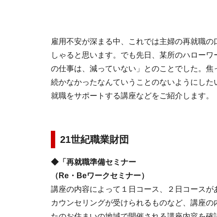
雇用不安が深まる中、これでは主婦の再就職の
しゃると思います。でも先日、某所のハローワ
の仕事は、減っていない」とのことでした。焦
続かなかったなんていうことのないようにした
就職をサポートする講座などをご紹介します。
21世紀職業財団
◆「再就職準備セミナー
（Re・Beワークセミナー）
講座の内容によって１日コース、２日コースが
カウンセリングが受けられるものなど、講座の
たのお住まいの地域で開催される講座内容を確