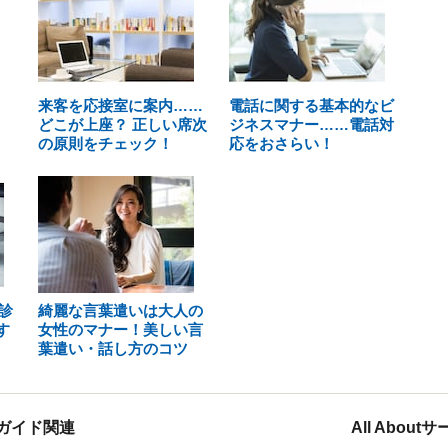
来客を応接室に案内……
電話に関する基本的なビ
どこが上座？ 正しい席次
ジネスマナー……電話対
の原則をチェック！
応をおさらい！
診
綺麗な言葉遣いは大人の
す
女性のマナー！美しい言
葉遣い・話し方のコツ
ガイド関連
All Abou