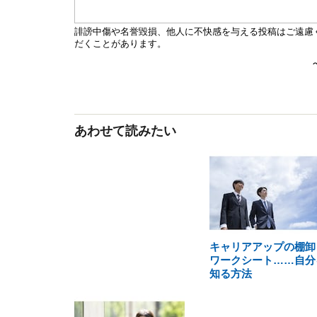
あわせて読みたい
キャリアアップの棚卸
ワークシート……自分
知る方法