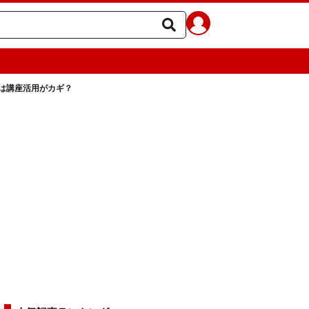
は講座活用がカギ？