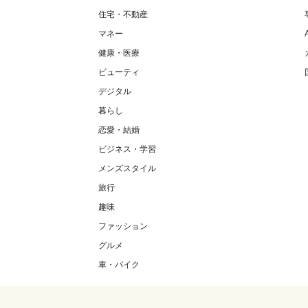
住宅・不動産
マネー
健康・医療
ビューティ
デジタル
暮らし
恋愛・結婚
ビジネス・学習
メンズスタイル
旅行
趣味
ファッション
グルメ
車・バイク