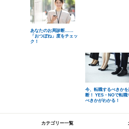
あなたのお局診断……
「おつぼね」度をチェッ
ク！
今、転職するべきかを
断！ YES・NOで転職
べきかがわかる！
カテゴリー一覧