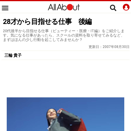
28才から目指せる仕事 後編
20代後半から目指せる仕事（ビューティー・医療・IT編）をご紹介しま
す。気になる仕事があったら、スクールの資料を取り寄せてみるなど、
まずはほんの少し行動を起こしてみませんか？
更新日：
2007年08月30日
三輪 貴子