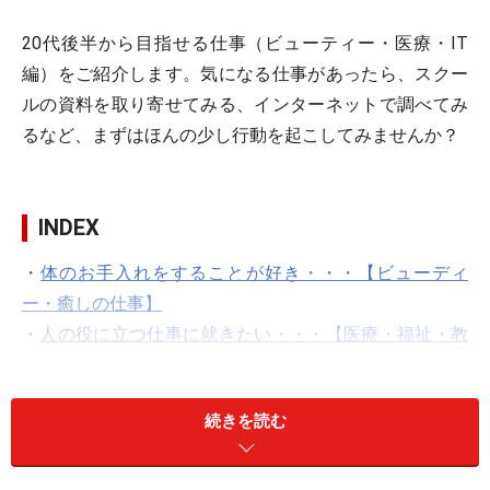
20代後半から目指せる仕事（ビューティー・医療・IT
編）をご紹介します。気になる仕事があったら、スクー
ルの資料を取り寄せてみる、インターネットで調べてみ
るなど、まずはほんの少し行動を起こしてみませんか？
INDEX
・
体のお手入れをすることが好き・・・【ビューディ
ー・癒しの仕事】
・
人の役に立つ仕事に就きたい・・・【医療・福祉・教
育の仕事】
・
パソコンが得意！・・・【IT・エンジニア関連の仕
続きを読む
事】
ビューディー・癒しの仕事は、こちらをチェック！