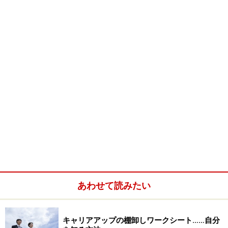
※記事内容は執筆時点のものです。最新の内容をご確認くださ
い。
次のページへ
1
/
4
あわせて読みたい
キャリアアップの棚卸しワークシート……自分