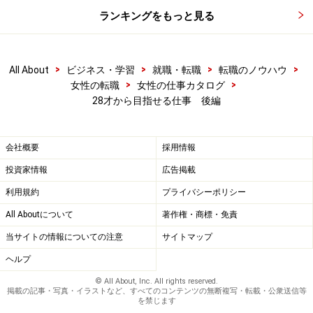
ランキングをもっと見る
>
>
>
>
All About
ビジネス・学習
就職・転職
転職のノウハウ
>
>
女性の転職
女性の仕事カタログ
28才から目指せる仕事 後編
会社概要
採用情報
投資家情報
広告掲載
利用規約
プライバシーポリシー
All Aboutについて
著作権・商標・免責
当サイトの情報についての注意
サイトマップ
ヘルプ
© All About, Inc. All rights reserved.
掲載の記事・写真・イラストなど、すべてのコンテンツの無断複写・転載・公衆送信等
を禁じます