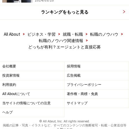
2024/03/20
ランキングをもっと見る
>
>
>
>
All About
ビジネス・学習
就職・転職
転職のノウハウ
>
転職のノウハウ関連情報
どっちが有利？エージェントと直接応募
会社概要
採用情報
投資家情報
広告掲載
利用規約
プライバシーポリシー
All Aboutについて
著作権・商標・免責
当サイトの情報についての注意
サイトマップ
ヘルプ
© All About, Inc. All rights reserved.
掲載の記事・写真・イラストなど、すべてのコンテンツの無断複写・転載・公衆送信等