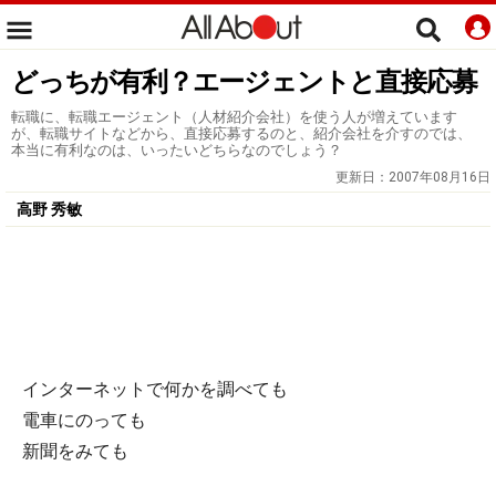
どっちが有利？エージェントと直接応募
転職に、転職エージェント（人材紹介会社）を使う人が増えています
が、転職サイトなどから、直接応募するのと、紹介会社を介すのでは、
本当に有利なのは、いったいどちらなのでしょう？
更新日：
2007年08月16日
高野 秀敏
インターネットで何かを調べても
電車にのっても
新聞をみても