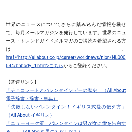
世界のニュースについてさらに踏み込んだ情報を載せ
て、毎月メールマガジンを発行しています。世界のニュ
ース・トレンドガイドメルマガのご購読を希望される方
は、
href="http://allabout.co.jp/career/worldnews/nlbn/NL000
644/bnbody_1.htm">こちら
からご登録ください。
【関連リンク】
「チョコレートとバレンタインデーの歴史」（All About
電子辞書・辞書・事典）
「失敗しないバレンタイン！イギリス式愛の伝え方」
（All About イギリス）
「ニューヨーク流 バレンタインは男が女に愛を告白す
る！」（All About 男のみだしなみ）