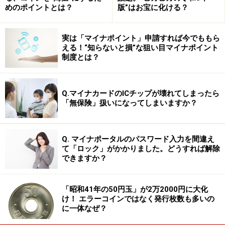
めのポイントとは？
版”はお宝に化ける？
実は「マイナポイント」申請すれば今でももら
える！“知らないと損”な狙い目マイナポイント
制度とは？
Q.マイナカードのICチップが壊れてしまったら
「無保険」扱いになってしまいますか？
Q. マイナポータルのパスワード入力を間違え
て「ロック」がかかりました。どうすれば解除
できますか？
「昭和41年の50円玉」が2万2000円に大化
け！ エラーコインではなく発行枚数も多いの
に一体なぜ？