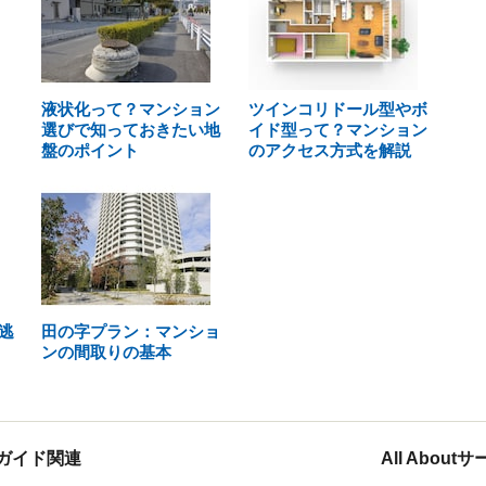
液状化って？マンション
ツインコリドール型やボ
選びで知っておきたい地
イド型って？マンション
盤のポイント
のアクセス方式を解説
逃
田の字プラン：マンショ
ンの間取りの基本
ガイド関連
All Abou