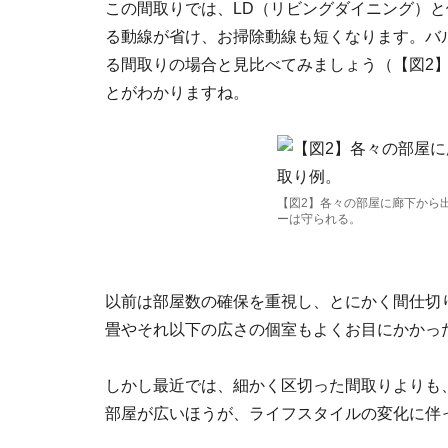
この間取りでは、LD（リビングダイニング）
る動線が省け、お掃除動線も短くなります。バ
る間取りの場合と見比べてみましょう（【図2
とがわかりますね。
【図2】各々の部屋に廊下から
ーは守られる。
以前は部屋数の確保を重視し、とにかく間仕切り
畳やそれ以下の広さの個室もよくお目にかかっ
しかし最近では、細かく区切った間取りよりも
部屋が広いほうが、ライフスタイルの変化に伴