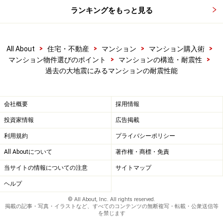
ランキングをもっと見る
>
>
>
>
All About
住宅・不動産
マンション
マンション購入術
>
>
マンション物件選びのポイント
マンションの構造・耐震性
過去の大地震にみるマンションの耐震性能
会社概要
採用情報
投資家情報
広告掲載
利用規約
プライバシーポリシー
All Aboutについて
著作権・商標・免責
当サイトの情報についての注意
サイトマップ
ヘルプ
© All About, Inc. All rights reserved.
掲載の記事・写真・イラストなど、すべてのコンテンツの無断複写・転載・公衆送信等
を禁じます