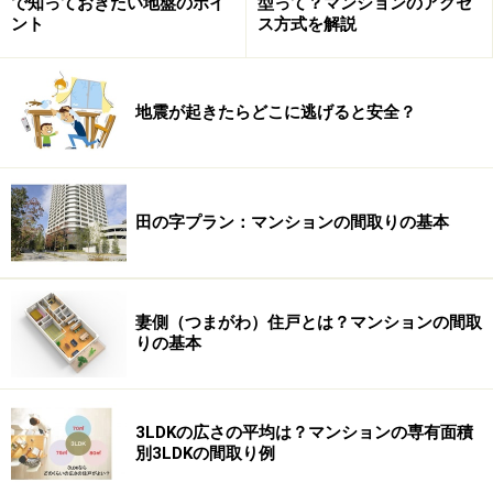
で知っておきたい地盤のポイ
型って？マンションのアクセ
ント
ス方式を解説
地震が起きたらどこに逃げると安全？
田の字プラン：マンションの間取りの基本
妻側（つまがわ）住戸とは？マンションの間取
りの基本
3LDKの広さの平均は？マンションの専有面積
別3LDKの間取り例