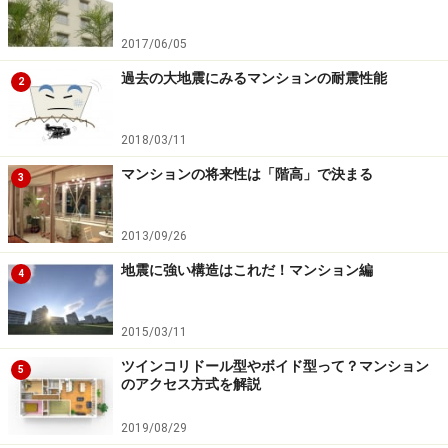
2017/06/05
過去の大地震にみるマンションの耐震性能
2
2018/03/11
マンションの将来性は「階高」で決まる
3
2013/09/26
地震に強い構造はこれだ！マンション編
4
2015/03/11
ツインコリドール型やボイド型って？マンション
5
のアクセス方式を解説
2019/08/29