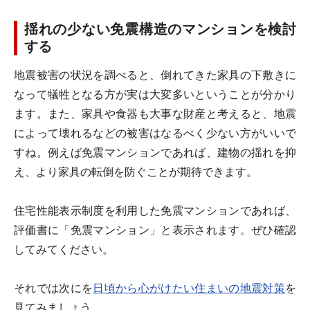
揺れの少ない免震構造のマンションを検討
する
地震被害の状況を調べると、倒れてきた家具の下敷きに
なって犠牲となる方が実は大変多いということが分かり
ます。また、家具や食器も大事な財産と考えると、地震
によって壊れるなどの被害はなるべく少ない方がいいで
すね。例えば免震マンションであれば、建物の揺れを抑
え、より家具の転倒を防ぐことが期待できます。
住宅性能表示制度を利用した免震マンションであれば、
評価書に「免震マンション」と表示されます。ぜひ確認
してみてください。
それでは次にを
日頃から心がけたい住まいの地震対策
を
見てみましょう。