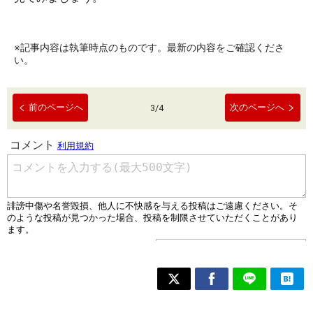
※記事内容は執筆時点のものです。最新の内容をご確認くださ
い。
前のページへ
次のページへ
3
/
4