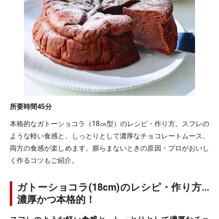
所要時間
45分
本格的なガトーショコラ（18㎝型）のレシピ・作り方。スフレの
ような軽い食感と、しっとりとして濃厚なチョコレートムース、
両方の食感が楽しめます。膨らまないときの原因・プロがおいし
く作るコツもご紹介。
ガトーショコラ(18cm)のレシピ・作り方…
濃厚かつ本格的！