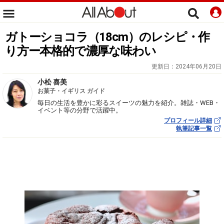
ガトーショコラ（18cm）のレシピ・作
り方ー本格的で濃厚な味わい
更新日：
2024年06月20日
小松 喜美
お菓子・イギリス ガイド
毎日の生活を豊かに彩るスイーツの魅力を紹介。雑誌・WEB・
イベント等の分野で活躍中。
プロフィール詳細
執筆記事一覧