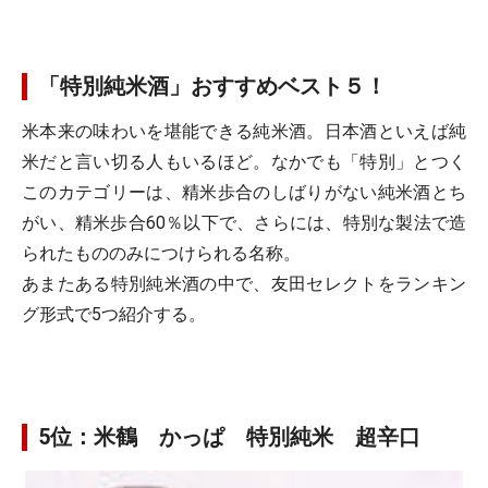
「特別純米酒」おすすめベスト５！
米本来の味わいを堪能できる純米酒。日本酒といえば純
米だと言い切る人もいるほど。なかでも「特別」とつく
このカテゴリーは、精米歩合のしばりがない純米酒とち
がい、精米歩合60％以下で、さらには、特別な製法で造
られたもののみにつけられる名称。
あまたある特別純米酒の中で、友田セレクトをランキン
グ形式で5つ紹介する。
5位：米鶴 かっぱ 特別純米 超辛口