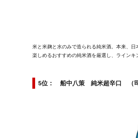
米と米麹と水のみで造られる純米酒。本来、日
楽しめるおすすめの純米酒を厳選し、ラインキ
5位： 船中八策 純米超辛口 （