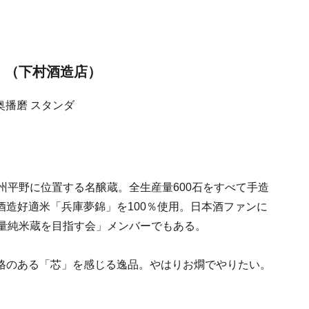
 （下村酒造店）
州平野に位置する名醸蔵。全生産量600石をすべて手造
造好適米「兵庫夢錦」を100％使用。日本酒ファンに
全量純米蔵を目指す会」メンバーでもある。
格のある「芯」を感じる逸品。やはりお燗でやりたい。
。