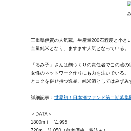
三重県伊賀の人気蔵。生産量200石程度と小さ
全量純米となり、ますます人気となっている。
「るみ子」さんは麹つくりの責任者でこの蔵の
女性のネットワーク作りにも力を注いでいる。
とコクを併せ持つ逸品。純米酒としてはみずみ
詳細記事：
世界初！日本酒ファンド第二期募集
＜DATA＞
1800mｌ \1,995
720ml \1,050（参考価格、税込み）