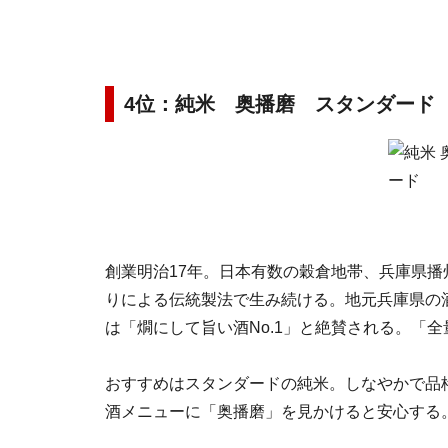
4位：純米 奥播磨 スタンダード
創業明治17年。日本有数の穀倉地帯、兵庫県播
りによる伝統製法で生み続ける。地元兵庫県の酒
は「燗にして旨い酒No.1」と絶賛される。「
おすすめはスタンダードの純米。しなやかで品
酒メニューに「奥播磨」を見かけると安心する