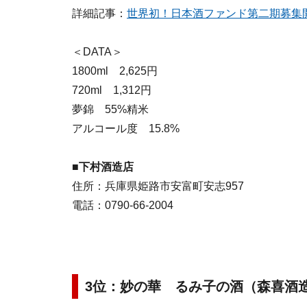
詳細記事：
世界初！日本酒ファンド第二期募集
＜DATA＞
1800ml 2,625円
720ml 1,312円
夢錦 55%精米
アルコール度 15.8%
■
下村酒造店
住所：兵庫県姫路市安富町安志957
電話：0790-66-2004
3位：妙の華 るみ子の酒（森喜酒