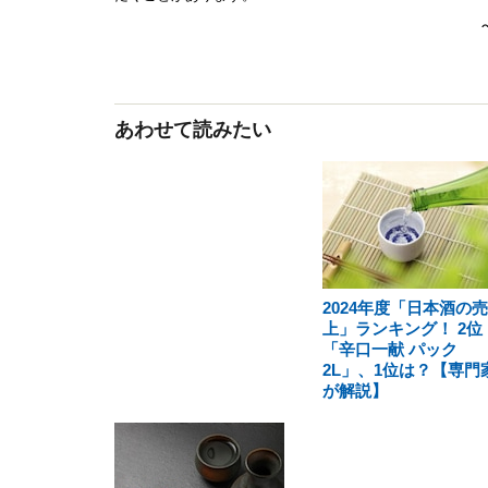
あわせて読みたい
2024年度「日本酒の売
上」ランキング！ 2位
「辛口一献 パック
2L」、1位は？【専門
が解説】