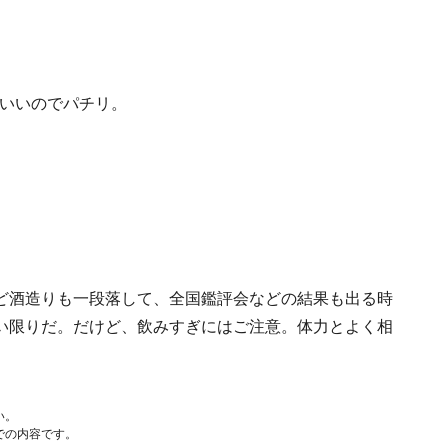
いいのでパチリ。
ど酒造りも一段落して、全国鑑評会などの結果も出る時
い限りだ。だけど、飲みすぎにはご注意。体力とよく相
い。
での内容です。