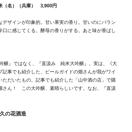
名）（兵庫） 3,900円
なデザインが印象的。甘い果実の香り。甘いのにバラン
辛口に感じてくる。酵母の香りがする。あと味が香ばし
純米吟醸』ではなく、『直汲み 純米大吟醸』。実は、《大
プ記事でも紹介した、ビールガイドの畑さんが我がワイ
いただいたもの。記事でも紹介した「山中酒の店」で購
畑さん！ この大吟醸、素晴らしいです。なお、『直汲
久の花酒造