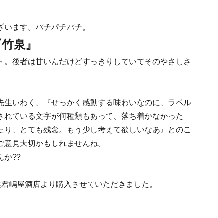
ざいます。パチパチパチ。
『竹泉』
ト。後者は甘いんだけどすっきりしていてそのやさしさ
先生いわく、『せっかく感動する味わいなのに、ラベル
されている文字が何種類もあって、落ち着かなかった
たり、とても残念。もう少し考えて欲しいなあ』とのこ
ご意見大切かもしれませんね。
か??
浜君嶋屋酒店より購入させていただきました。