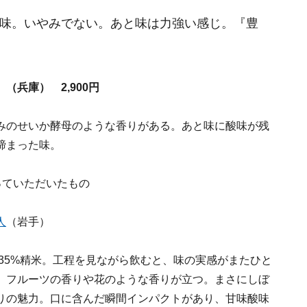
味。いやみでない。あと味は力強い感じ。『豊
兵庫） 2,900円
みのせいか酵母のような香りがある。あと味に酸味が残
締まった味。
っていただいたもの
人
（岩手）
錦35%精米。工程を見ながら飲むと、味の実感がまたひと
、フルーツの香りや花のような香りが立つ。まさにしぼ
りの魅力。口に含んだ瞬間インパクトがあり、甘味酸味