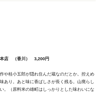
性の会（SAKE女の会）代表理事。
店 （香川） 3,200円
作や桂小五郎が隠れ住んだ蔵なのだとか。控えめ
味あり。あと味に香ばしさが長く残る。山廃らし
い。（原料米の雄町はしっかりとした味わいにな