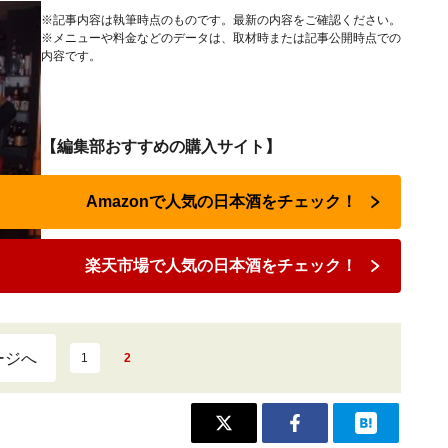
※記事内容は執筆時点のものです。最新の内容をご確認ください。
※メニューや料金などのデータは、取材時または記事公開時点での
内容です。
【編集部おすすめの購入サイト】
Amazonで人気の日本酒をチェック！
楽天市場で人気の日本酒をチェック！
ージへ
1
2