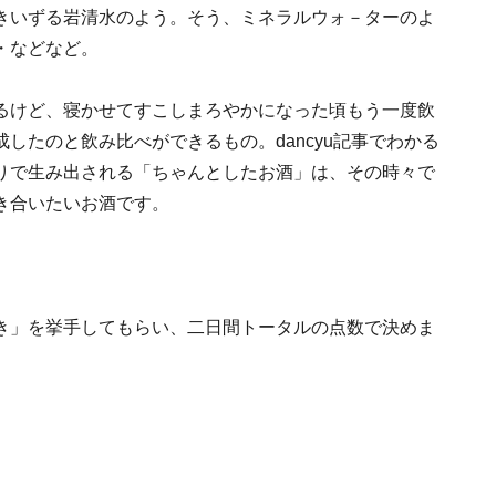
きいずる岩清水のよう。そう、ミネラルウォ－ターのよ
・などなど。
るけど、寝かせてすこしまろやかになった頃もう一度飲
したのと飲み比べができるもの。dancyu記事でわかる
りで生み出される「ちゃんとしたお酒」は、その時々で
き合いたいお酒です。
き」を挙手してもらい、二日間トータルの点数で決めま