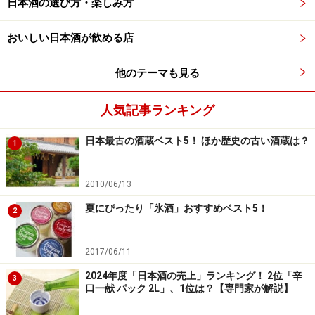
日本酒の選び方・楽しみ方
おいしい日本酒が飲める店
他のテーマも見る
人気記事ランキング
日本最古の酒蔵ベスト5！ ほか歴史の古い酒蔵は？
1
2010/06/13
夏にぴったり「氷酒」おすすめベスト5！
2
2017/06/11
2024年度「日本酒の売上」ランキング！ 2位「辛
3
口一献 パック 2L」、1位は？【専門家が解説】