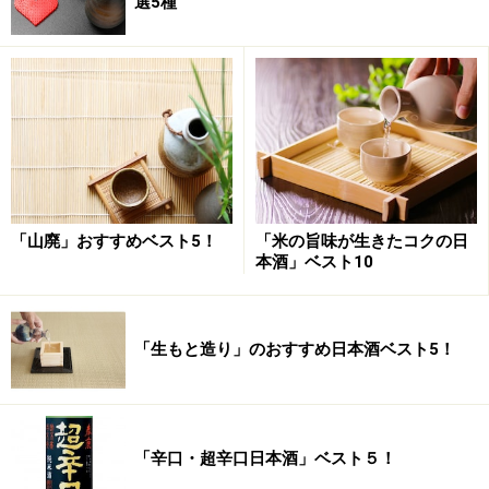
選5種
「山廃」おすすめベスト5！
「米の旨味が生きたコクの日
本酒」ベスト10
「生もと造り」のおすすめ日本酒ベスト5！
「辛口・超辛口日本酒」ベスト５！