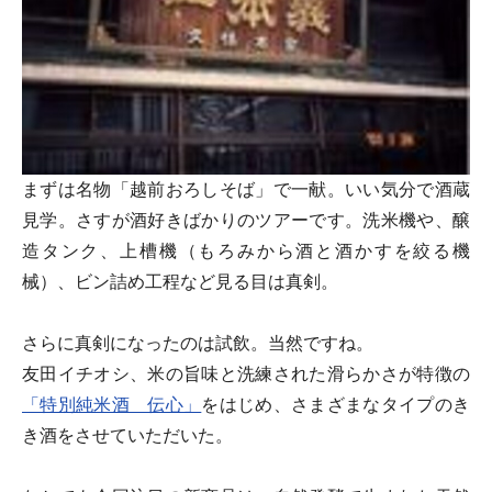
まずは名物「越前おろしそば」で一献。いい気分で酒蔵
見学。さすが酒好きばかりのツアーです。洗米機や、醸
造タンク、上槽機（もろみから酒と酒かすを絞る機
械）、ビン詰め工程など見る目は真剣。
さらに真剣になったのは試飲。当然ですね。
友田イチオシ、米の旨味と洗練された滑らかさが特徴の
「特別純米酒 伝心」
をはじめ、さまざまなタイプのき
き酒をさせていただいた。