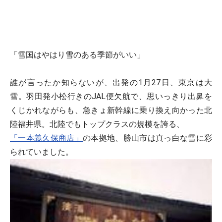
「雪国はやはり雪のある季節がいい」
誰が言ったか知らないが、出発の1月27日、東京は大
雪。羽田発小松行きのJAL便欠航で、思いっきり出鼻を
くじかれながらも、急きょ新幹線に乗り換え向かった北
陸福井県。北陸でもトップクラスの規模を誇る、
「一本義久保商店」
の本拠地、勝山市は真っ白な雪に彩
られていました。