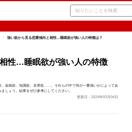
強い欲から見る恋愛傾向と相性…睡眠欲が強い人の特徴は？
相性…睡眠欲が強い人の特徴
欲、金銭欲、知識欲、名誉欲……。それらの中で何が一番強いかによってあ
みましょう。結果をぜひ参考にしてください。
更新日：2024年03月04日