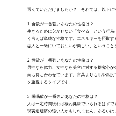
選んでいただけましたか？ それでは、以下に
1. 食欲が一番強いあなたの性格は？
生きるために欠かせない「食べる」という行為
く言えば単純な性格です。エネルギーを摂取す
恋人と一緒にいてお互いが楽しい、ということ
2. 性欲が一番強いあなたの性格は？
男性なら体力、女性なら美容に対する探究心が
面も持ち合わせています。言葉よりも肌や温度
を重視するタイプです。
3. 睡眠欲が一番強いあなたの性格は？
人は一定時間寝れば概ね健康でいられるはずで
現実逃避癖の強い人かもしれません。あるいは