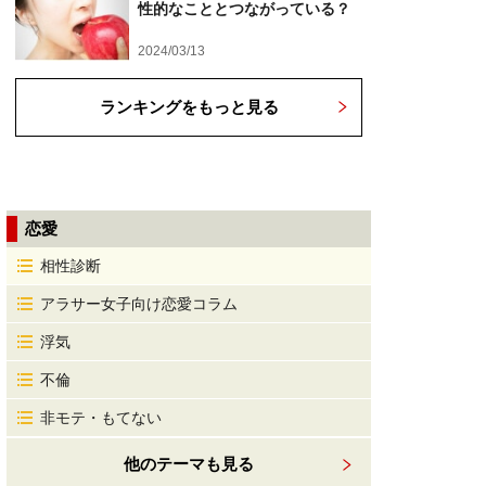
性的なこととつながっている？
2024/03/13
ランキングをもっと見る
恋愛
相性診断
アラサー女子向け恋愛コラム
浮気
不倫
非モテ・もてない
他のテーマも見る