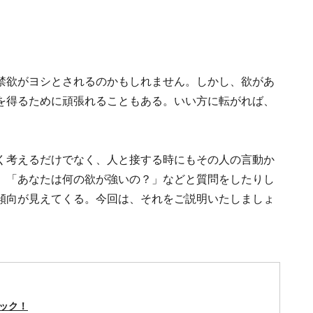
禁欲がヨシとされるのかもしれません。しかし、欲があ
を得るために頑張れることもある。いい方に転がれば、
く考えるだけでなく、人と接する時にもその人の言動か
、「あなたは何の欲が強いの？」などと質問をしたりし
傾向が見えてくる。今回は、それをご説明いたしましょ
ック！