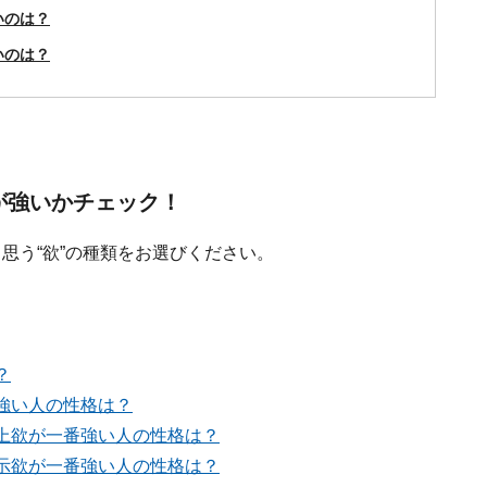
いのは？
いのは？
が強いかチェック！
思う“欲”の種類をお選びください。
？
番強い人の性格は？
向上欲が一番強い人の性格は？
顕示欲が一番強い人の性格は？