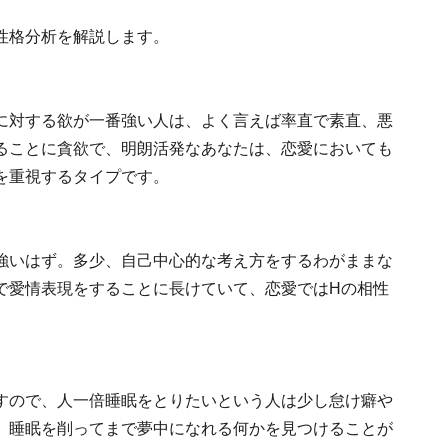
性格分析を解説します。
に対する欲が一番強い人は、よく言えば率直で素直、悪
ることに貪欲で、明朗活発なあなたは、恋愛においても
を重視するタイプです。
強いはず。多少、自己中心的な考え方をするわがままな
で愛情表現をすることに長けていて、恋愛ではHの相性
すので、人一倍睡眠をとりたいという人は少し怠け癖や
、睡眠を削ってまで夢中になれる何かを見つけることが