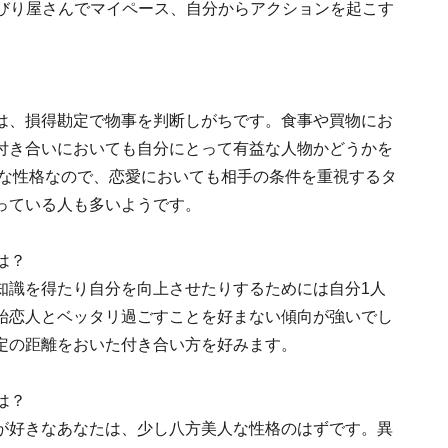
んびり屋さんでマイペース、自分からアクションを起こす
は、損得勘定で物事を判断しがちです。食事や買物にお
付き合いにおいても自分にとって有益な人物かどうかを
イな性格なので、恋愛においても相手の条件を重視するタ
っている人も多いようです。
は？
知識を得たり自分を向上させたりするためには自分1人
始恋人とベッタリ過ごすことを好まない傾向が強いでし
定の距離をおいた付き合い方を好みます。
は？
が好きなあなたは、少し八方美人な性格のはずです。異