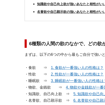
知識欲や自己向上欲が強いあなたと相性がい
名誉欲や自己顕示欲の強いあなたと相性がい
6種類の人間の欲のなかで、どの欲
まずは、以下の6つの中から最もご自分で強いと
・食欲 ⇒
1. 食欲が一番強い人の性格は？
・性欲 ⇒
2. 性欲が一番強い人の性格は？
・睡眠欲 ⇒
3. 睡眠欲が一番強い人の性格は
・物欲、金銭欲 ⇒
4. 物欲や金銭欲が一
・知識欲、自己向上欲 ⇒
5. 知識欲や自己
・名誉欲、自己顕示欲 ⇒
6. 名誉欲や自己