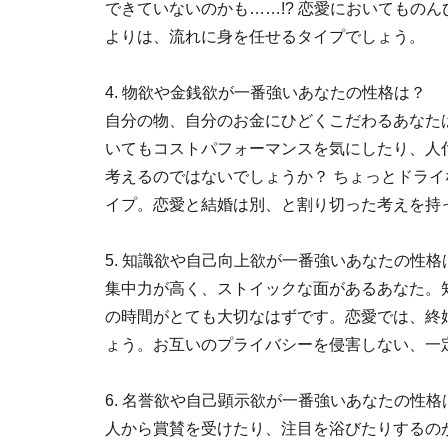
できていないのかも……!? 恋愛においてもの
よりは、流れに身を任せるタイプでしょう。
4. 物欲や金銭欲が一番強いあなたの性格は？
自分の物、自分のお金にひどくこだわるあなた
いてもコストパフォーマンスを気にしたり、人
考えるのではないでしょうか？ ちょっとドラ
イプ。恋愛と結婚は別、と割り切った考えを持
5. 知識欲や自己向上欲が一番強いあなたの性格
集中力が高く、ストイックな面があるあなた。
の時間がとても大切なはずです。恋愛では、終
ょう。お互いのプライバシーを侵害しない、一
6. 名誉欲や自己顕示欲が一番強いあなたの性格
人から賞賛を受けたり、注目を浴びたりするの