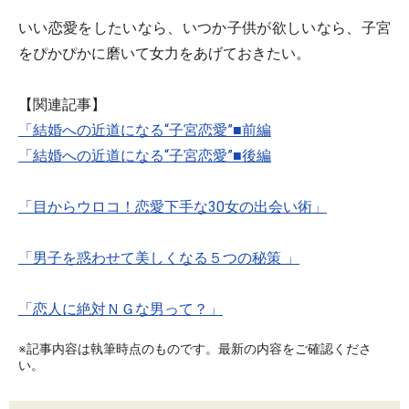
いい恋愛をしたいなら、いつか子供が欲しいなら、子宮
をぴかぴかに磨いて女力をあげておきたい。
【関連記事】
「結婚への近道になる“子宮恋愛”■前編
「結婚への近道になる“子宮恋愛”■後編
「目からウロコ！恋愛下手な30女の出会い術」
「男子を惑わせて美しくなる５つの秘策 」
「恋人に絶対ＮＧな男って？」
※記事内容は執筆時点のものです。最新の内容をご確認くださ
い。