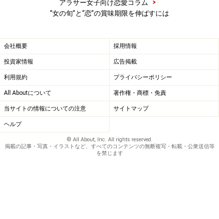
>
アラサー女子向け恋愛コラム
“女の旬”と“恋”の賞味期限を伸ばすには
会社概要
採用情報
投資家情報
広告掲載
利用規約
プライバシーポリシー
All Aboutについて
著作権・商標・免責
当サイトの情報についての注意
サイトマップ
ヘルプ
© All About, Inc. All rights reserved.
掲載の記事・写真・イラストなど、すべてのコンテンツの無断複写・転載・公衆送信等
を禁じます