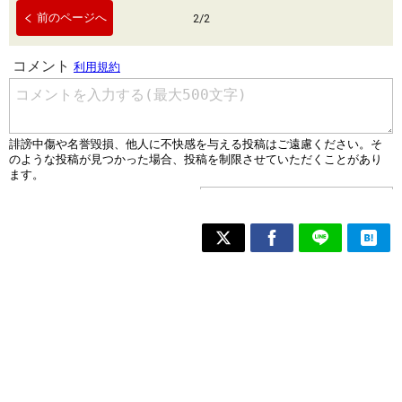
前のページへ
2
/
2