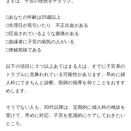
まずは、子宮の状態をチェック。
□あなたの年齢は35歳以上
□生理日が長引いたり、不正出血がある
□圧迫されているような腹痛がある
□血縁者に子宮の病気の人がいる
□便秘気味である
以下の項目に３つ以上あてはまる人は、すでに子宮系の
トラブルに見舞われている可能性があります。早めに婦
人科にてきちんと診断、医師の指導を仰ぐことをおすす
めします。
そうでない人も、30代以降は、定期的に婦人科の検診を
受けて、早めに対応。子宮を意識的にケアしておきたい
ところ。