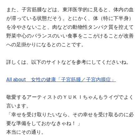
また、子宮筋腫などは、東洋医学的に見ると、体内の血
が滞っている状態だそう。とにかく、体（特に下半身）
を冷やさないこと、肉などの動物性タンパク質を控えて
野菜中心のバランスのいい食事をここがけることが改善
への足掛かりになるとのことです。
詳しくは、以下のサイトなどを参考にしてくださいね。
All about 女性の健康「子宮筋腫／子宮内膜症」
敬愛するアーティストのＹＵＫＩちゃんもライヴでよく
言います。
「幸せを受け取りたいなら、その幸せを受け取るのに必
要な準備をしておかなきゃね！ 」
本当にその通り。