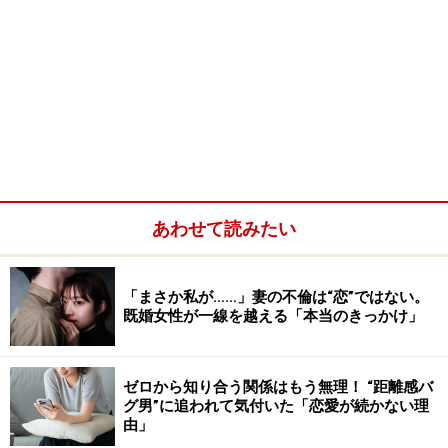
あわせて読みたい
「まさか私が……」妻の不倫は“恋”ではない。
既婚女性が一線を越える「本当のきっかけ」
ゼロから知り合う関係はもう無理！ “距離感バ
グ男”に追われて気付いた「恋愛が続かない理
由」