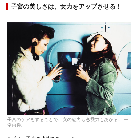
子宮の美しさは、女力をアップさせる！
子宮のケアをすることで、女の魅力も恋愛力もあがる……一
挙両得。