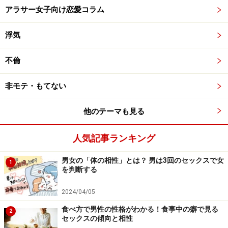
アラサー女子向け恋愛コラム
浮気
不倫
非モテ・もてない
他のテーマも見る
人気記事ランキング
男女の「体の相性」とは？ 男は3回のセックスで女
1
を判断する
2024/04/05
食べ方で男性の性格がわかる！食事中の癖で見る
2
セックスの傾向と相性