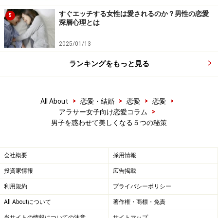
すぐエッチする女性は愛されるのか？男性の恋愛
5
深層心理とは
2025/01/13
ランキングをもっと見る
>
>
>
>
All About
恋愛・結婚
恋愛
恋愛
>
アラサー女子向け恋愛コラム
男子を惑わせて美しくなる５つの秘策
会社概要
採用情報
投資家情報
広告掲載
利用規約
プライバシーポリシー
All Aboutについて
著作権・商標・免責
当サイトの情報についての注意
サイトマップ