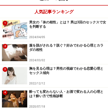
人気記事ランキング
男女の「体の相性」とは？ 男は3回のセックスで女
1
を判断する
2024/04/05
服を脱がされる？脱ぐ？好みでわかる心理とカラ
2
ダの相性
2024/03/02
胸を見る心理は？男性の視線でわかる恋愛心理と
3
セックス傾向
2022/12/12
酔っても変わらない人・お酒で変わる人の心理と
4
は？酔い方で性格診断
2020/07/18