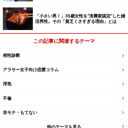
「小さい男！」35歳女性を“浪費家認定”した婚
活男性。その「貧乏くさすぎる理由」とは
この記事に関連するテーマ
相性診断
アラサー女子向け恋愛コラム
浮気
不倫
非モテ・もてない
他のテーマも見る