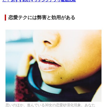
た！ おすすめのマッチングアプリ徹底比較
恋愛テクには弊害と効用がある
思いのほか、進んでいる30女の恋愛砂漠化現象。あなた