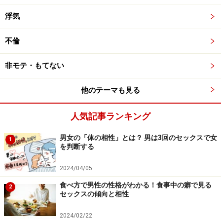
浮気
不倫
非モテ・もてない
他のテーマも見る
人気記事ランキング
男女の「体の相性」とは？ 男は3回のセックスで女
1
を判断する
2024/04/05
食べ方で男性の性格がわかる！食事中の癖で見る
2
セックスの傾向と相性
2024/02/22