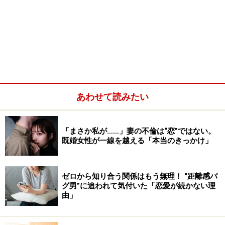
あわせて読みたい
「まさか私が……」妻の不倫は“恋”ではない。
既婚女性が一線を越える「本当のきっかけ」
ゼロから知り合う関係はもう無理！ “距離感バ
グ男”に追われて気付いた「恋愛が続かない理
由」