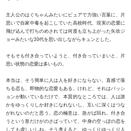
主人公のはぐちゃんみたいにピュアで力強い言葉に、片
思いで自家中毒を起こしていた高校時代、現実の恋愛に
飛び込んで打ちのめされては何度も立ち上がった矢吹ジ
ョーみたいな20代を思い出しながらキュンとした。
そもそも付き合っていようと、付き合っていまいと、片
思い状態の恋愛は多いもの。
本当は、そう簡単に人は人を好きにならない。直感で落
ちる恋も、即物的な恋愛もある。けれど、それはパッシ
ョンが動いているだけで、本質的なところでは、人は誰
かをゆっくりしか好きになれないし、互いに深くはつな
がれないのだと思う。恋の極意は、急がば回れ。付き合
うという形だけがのさばっていて、中身の空っぽの恋を
しても虚しいしね。そう考えると、ゆっくりゆっくり人