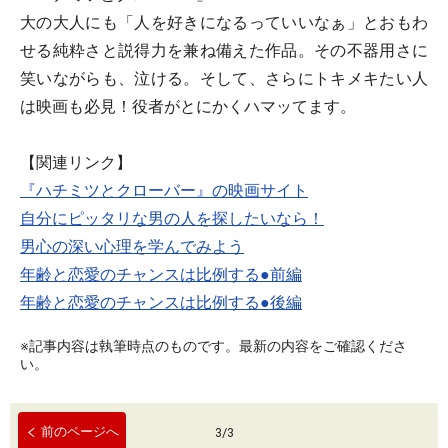
大の大人にも「人を好きになるっていいなぁ」とおもわ
せる純粋さと説得力を兼ね備えた作品。その不器用さに
笑いながらも、泣ける。そして、さらにトキメキたい人
は映画も必見！役者がとにかくハマッてます。
【関連リンク】
『ハチミツとクローバー』の映画サイト
自分にピッタリな男の人を探したいなら！
男心の深い心理を学んでみよう
年齢と恋愛のチャンスは比例する●前編
年齢と恋愛のチャンスは比例する●後編
※記事内容は執筆時点のものです。最新の内容をご確認くださ
い。
前のページへ
3
/
3