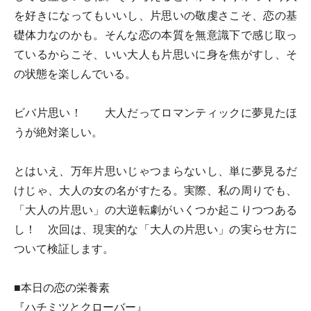
を好きになってもいいし、片思いの敬虔さこそ、恋の基
礎体力なのかも。そんな恋の本質を無意識下で感じ取っ
ているからこそ、いい大人も片思いに身を焦がすし、そ
の状態を楽しんでいる。
ビバ片思い！ 大人だってロマンティックに夢見たほ
うが絶対楽しい。
とはいえ、万年片思いじゃつまらないし、単に夢見るだ
けじゃ、大人の女の名がすたる。実際、私の周りでも、
「大人の片思い」の大逆転劇がいくつか起こりつつある
し！ 次回は、現実的な「大人の片思い」の実らせ方に
ついて検証します。
■本日の恋の栄養素
『ハチミツとクローバー』