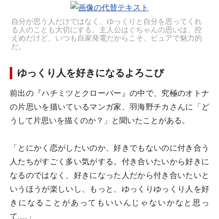
自分が思う人だけではなく、ゆっくりと自分を思ってくれ
る人のことも大切にする。主人公はぐちゃんの思いは、控
えめだけど、いつも自家発電だからこそ、ピュアで魅力的
だ。
ゆっくり人を好きになるよろこび
前出の『ハチミツとクローバー』の中で、究極のオトナ
の片思いを描いているマンガ家、羽海野チカさんに「ど
うして片思いを描くのか？」と聞いたことがある。
「とにかく恋がしたいのか、好きでもないのに付き合う
人たちがすごく多い気がする。付き合いたいから好きに
なるのではなく、好きになった人だから付き合いたいと
いうほうが楽しいし、もっと、ゆっくりゆっくり人を好
きになることがあってもいいんじゃないかなと思っ
て……」