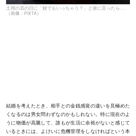
土用の丑の日に「鰻でもいっちゃう？」と彼に言ったら……
（画像：PIXTA）
結婚を考えたとき、相手との金銭感覚の違いを見極めた
くなるのは男女問わずなのかもしれない。特に現在のよ
うに物価が高騰して、誰もが生活に余裕がないと感じて
いるときには、よけいに危機管理をしなければという本