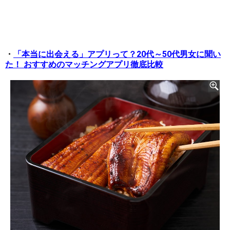
・
「本当に出会える」アプリって？20代～50代男女に聞い
た！ おすすめのマッチングアプリ徹底比較