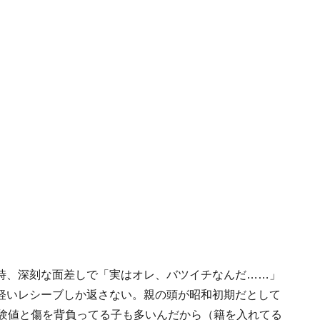
時、深刻な面差しで「実はオレ、バツイチなんだ……」
軽いレシーブしか返さない。親の頭が昭和初期だとして
経験値と傷を背負ってる子も多いんだから（籍を入れてる