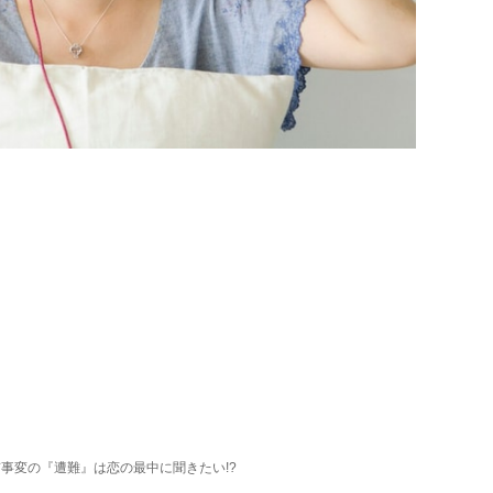
事変の『遭難』は恋の最中に聞きたい!?