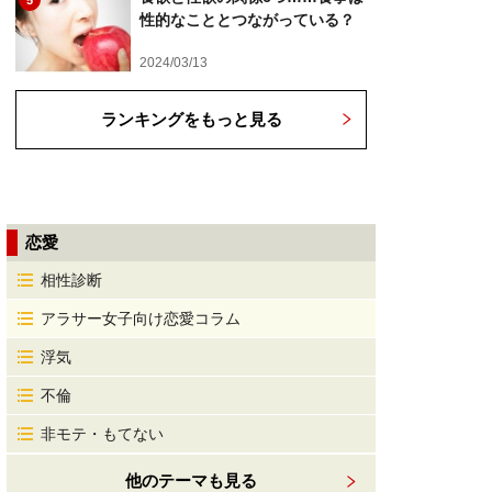
5
性的なこととつながっている？
2024/03/13
ランキングをもっと見る
恋愛
相性診断
アラサー女子向け恋愛コラム
浮気
不倫
非モテ・もてない
他のテーマも見る