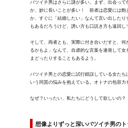
バツイチ男はさらに謎が多い。まず、出会って
か、妙に長いことが多い！ 前者は恋愛には飽
か、すぐに「結婚したい」なんて言い出したり
もあるだろうけど、誘い方も口説き方も遠回し
そして、両者とも、実際に付き合いだすと、何
るかもよ」なんて、自虐的な言葉を連発して女
まどったりすることもあるよう。
バツイチ男との恋愛に試行錯誤している女たち
いう同質の悩みを抱えている。オトナの包容力
なぜ？いったい、私たちにどうして欲しいの？
想像よりずっと深いバツイチ男のト