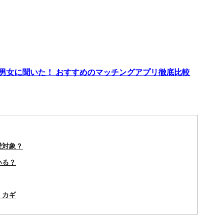
代男女に聞いた！ おすすめのマッチングアプリ徹底比較
愛対象？
いる？
くカギ