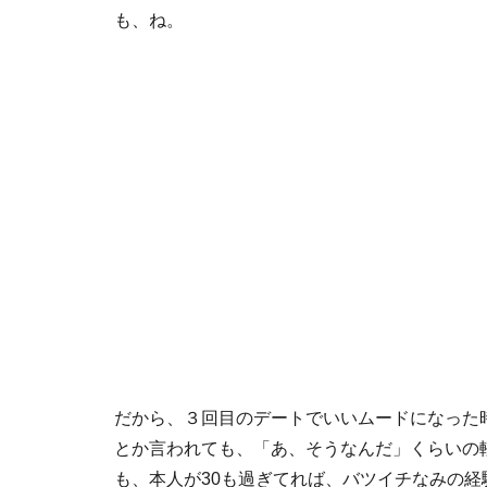
も、ね。
だから、３回目のデートでいいムードになった
とか言われても、「あ、そうなんだ」くらいの
も、本人が30も過ぎてれば、バツイチなみの