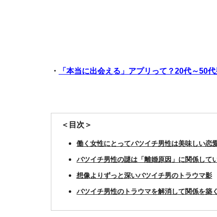
・
「本当に出会える」アプリって？20代～50
＜目次＞
働く女性にとってバツイチ男性は美味しい恋
バツイチ男性の謎は「離婚原因」に関係して
想像よりずっと深いバツイチ男のトラウマ影
バツイチ男性のトラウマを解消して関係を築