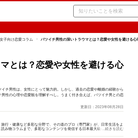
女子向け恋愛コラム
バツイチ男性の深いトラウマとは？恋愛や女性を避ける心
ウマとは？恋愛や女性を避ける心
ツイチ男性は、女性にとって魅力的。しかし、過去の恋愛や離婚の経験から
チ男性の心理や恋愛観を理解すべし。うまく付き合えば、バツイチ男との恋
更新日：2023年08月28日
グルメ・旅行・健康など多彩な分野で、その道のプロ（専門家）が、日常生活をよ
、読み物コラムまで、多彩なコンテンツを発信する日本最大級の総合情報サ
...続きを読む