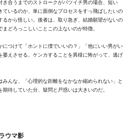
付き合うまでのストロークがバツイチ男の場合、短い
きているのか、単に面倒なプロセスをすっ飛ばしたいの
するから怪しい。後者は、取り急ぎ、結婚願望がないの
でまどろっこしいことこの上ないのが特徴。
かにつけて「ホントに僕でいいの？」「他にいい男がい
を萎えさせる。ケンカすることを異様に怖がって、逃げ
はみんな、「心理的な距離をなかなか縮められない」と
を期待していた分、疑問と戸惑いは大きいのだ。
ラウマ影