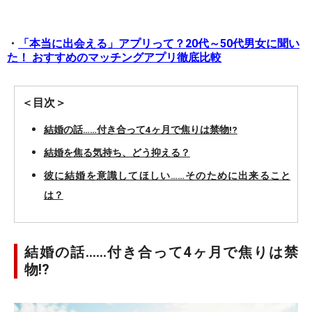
・
「本当に出会える」アプリって？20代～50代男女に聞い
た！ おすすめのマッチングアプリ徹底比較
＜目次＞
結婚の話……付き合って4ヶ月で焦りは禁物!?
結婚を焦る気持ち、どう抑える？
彼に結婚を意識してほしい……そのために出来ること
は？
結婚の話……付き合って4ヶ月で焦りは禁
物!?