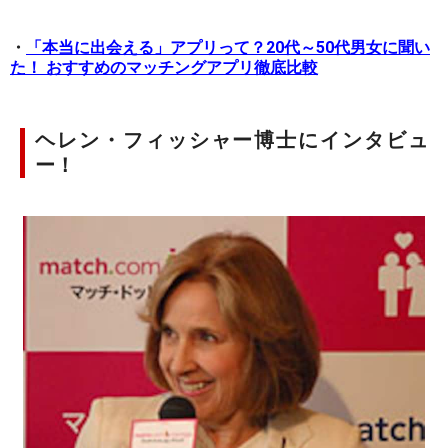
・
「本当に出会える」アプリって？20代～50代男女に聞い
た！ おすすめのマッチングアプリ徹底比較
ヘレン・フィッシャー博士にインタビュ
ー！