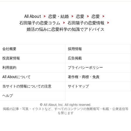
>
>
>
>
All About
恋愛・結婚
恋愛
恋愛
>
>
石田陽子の恋愛コラム
石田陽子の恋愛情報
婚活の悩みに恋愛科学の知識でアドバイス
会社概要
採用情報
投資家情報
広告掲載
利用規約
プライバシーポリシー
All Aboutについて
著作権・商標・免責
当サイトの情報についての注意
サイトマップ
ヘルプ
© All About, Inc. All rights reserved.
掲載の記事・写真・イラストなど、すべてのコンテンツの無断複写・転載・公衆送信等
を禁じます