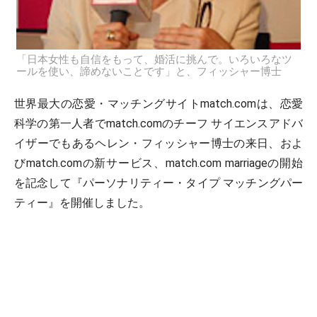
「日本女性も自信をもって、婚活に挑んで。いろいろなツ
ールを使い、諦めないことです」と、フィッシャー博士
世界最大の恋愛・マッチングサイトmatch.comは、恋愛
科学の第一人者でmatch.comのチーフ サイエンスアドバ
イザーでもあるヘレン・フィッシャー博士の来日、およ
びmatch.comの新サービス、match.com marriageの開始
を記念して『パーソナリティー・タイプ マッチングパー
ティー』を開催しました。