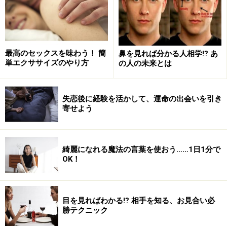
最高のセックスを味わう！ 簡
鼻を見れば分かる人相学⁉ あ
単エクササイズのやり方
の人の未来とは
失恋後に経験を活かして、運命の出会いを引き
寄せよう
綺麗になれる魔法の言葉を使おう……1日1分で
OK！
目を見ればわかる⁉ 相手を知る、お見合い必
勝テクニック