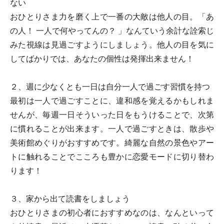
ない
おひとりさま力を磨く上で一番の大敵は他人の目。「あ
の人！ 一人で何やってんの？ 」なんていう余計な詮索じ
みた視線は見過ごすようにしましょう。他人の目を気に
してばかりでは、あなたの個性は発揮出来ません！
２、週に少なくとも一日は自分一人で過ごす習慣を持つ
最初は一人で過ごすことに、違和感を覚えるかもしれま
せんが、毎週一日そういった日をもうけることで、次第
に慣れることが出来ます。一人で過ごすときは、散歩や
美術館めぐりがおすすめです。綺麗な自然の景色やアー
トに触れることでこころも豊かに恋愛モードに切り替わ
ります！
３、家から出て読書をしましょう
おひとりさまの初心者におすすめなのは、なんといって