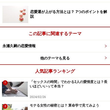
恋愛運が上がる方法とは？ 7つのポイントを解
説
この記事に関連するテーマ
永瀬久嗣の恋愛情報
他のテーマも見る
人気記事ランキング
「セックスの時間」でわかる2人の愛情度とは？長
1
いほどいいって本当？
2024/02/26
モテる女性の秘密とは？ 算命学で見てみよう
2