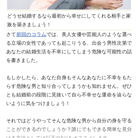
どうせ結婚するなら最初から幸せにしてくれる相手と家
族を築きましょう！
さて
前回のコラム
では、美人女優や芸能人のような選べ
る立場の女性であっても起こりうる、出会う男性次第で
あなたの結婚生活を不幸にしてしまう危険な可能性の話
を書きました。
もしかしたら、あなた自身もそんなあなたに不幸をもた
らす危険な男と知り合ってしまうかも知れません。ぜひ
とも結婚前の段階に見抜いて自ら不幸せな運命を辿らな
いように気をつけましょう！
それではどうやってそんな危険な男から自分の身を守る
ことができるのでしょうか？誰にでもできる簡単な見分
ける方法としては以下の3つをオススメします。