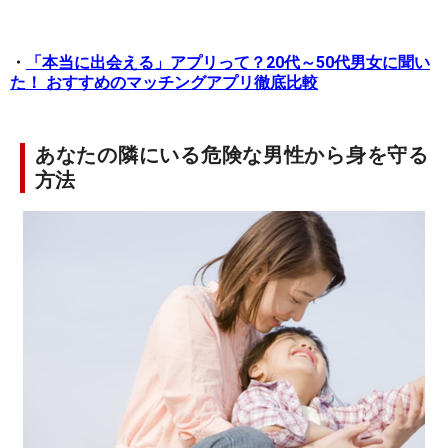
・
「本当に出会える」アプリって？20代～50代男女に聞い
た！ おすすめのマッチングアプリ徹底比較
あなたの隣にいる危険な男性から身を守る
方法