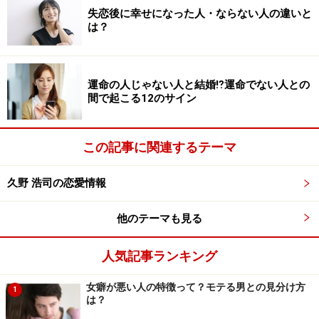
失恋後に幸せになった人・ならない人の違いと
は？
運命の人じゃない人と結婚⁉運命でない人との
間で起こる12のサイン
この記事に関連するテーマ
久野 浩司の恋愛情報
他のテーマも見る
人気記事ランキング
女癖が悪い人の特徴って？モテる男との見分け方
1
は？