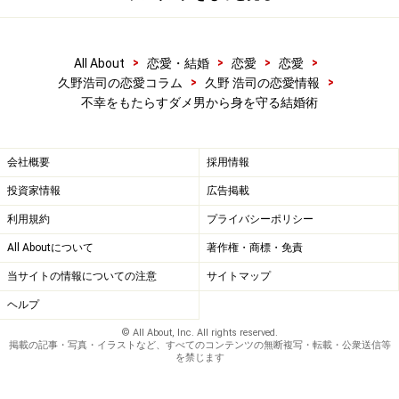
>
>
>
>
All About
恋愛・結婚
恋愛
恋愛
>
>
久野浩司の恋愛コラム
久野 浩司の恋愛情報
不幸をもたらすダメ男から身を守る結婚術
会社概要
採用情報
投資家情報
広告掲載
利用規約
プライバシーポリシー
All Aboutについて
著作権・商標・免責
当サイトの情報についての注意
サイトマップ
ヘルプ
© All About, Inc. All rights reserved.
掲載の記事・写真・イラストなど、すべてのコンテンツの無断複写・転載・公衆送信等
を禁じます