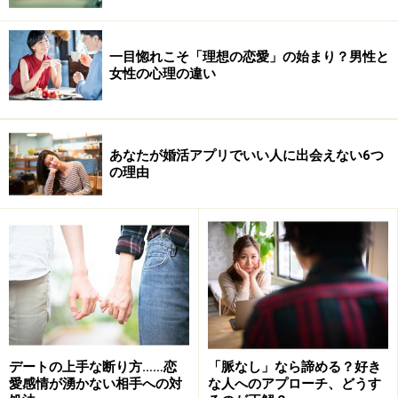
一目惚れこそ「理想の恋愛」の始まり？男性と
女性の心理の違い
あなたが婚活アプリでいい人に出会えない6つ
の理由
デートの上手な断り方……恋
「脈なし」なら諦める？好き
愛感情が湧かない相手への対
な人へのアプローチ、どうす