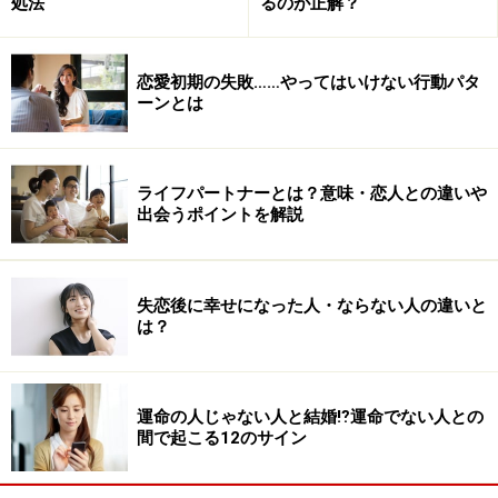
処法
るのが正解？
恋愛初期の失敗……やってはいけない行動パタ
ーンとは
ライフパートナーとは？意味・恋人との違いや
出会うポイントを解説
失恋後に幸せになった人・ならない人の違いと
は？
運命の人じゃない人と結婚⁉運命でない人との
間で起こる12のサイン