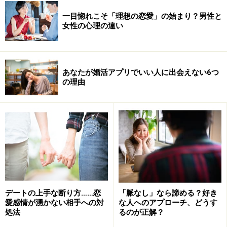
一目惚れこそ「理想の恋愛」の始まり？男性と
女性の心理の違い
あなたが婚活アプリでいい人に出会えない6つ
の理由
デートの上手な断り方……恋
「脈なし」なら諦める？好き
愛感情が湧かない相手への対
な人へのアプローチ、どうす
処法
るのが正解？