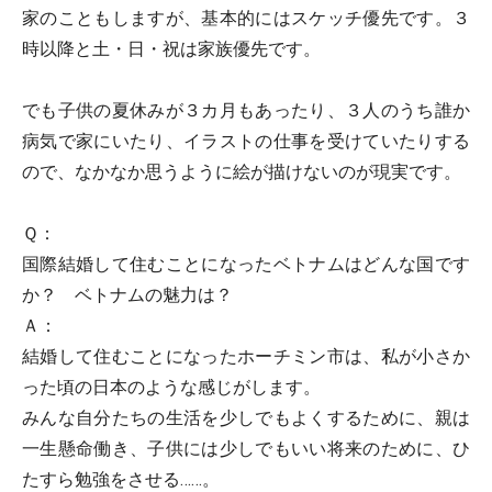
家のこともしますが、基本的にはスケッチ優先です。３
時以降と土・日・祝は家族優先です。
でも子供の夏休みが３カ月もあったり、３人のうち誰か
病気で家にいたり、イラストの仕事を受けていたりする
ので、なかなか思うように絵が描けないのが現実です。
Ｑ：
国際結婚して住むことになったベトナムはどんな国です
か？ ベトナムの魅力は？
Ａ：
結婚して住むことになったホーチミン市は、私が小さか
った頃の日本のような感じがします。
みんな自分たちの生活を少しでもよくするために、親は
一生懸命働き、子供には少しでもいい将来のために、ひ
たすら勉強をさせる……。