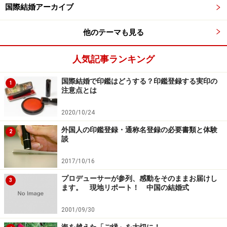
国際結婚アーカイブ
他のテーマも見る
人気記事ランキング
国際結婚で印鑑はどうする？印鑑登録する実印の
1
注意点とは
2020/10/24
外国人の印鑑登録・通称名登録の必要書類と体験
2
談
2017/10/16
プロデューサーが参列、感動をそのままお届けし
3
ます。 現地リポート！ 中国の結婚式
2001/09/30