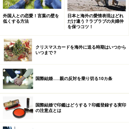
外国人との恋愛！言葉の壁を
日本と海外の愛情表現はどれ
低くする方法
だけ違う？ラブラブの夫婦仲
を保つコツ！
クリスマスカードを海外に送る時期はいつから
いつまで？
国際結婚……親の反対を乗り切る10カ条
国際結婚で印鑑はどうする？印鑑登録する実印
の注意点とは