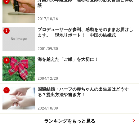
2
談
2017/10/16
プロデューサーが参列、感動をそのままお届けし
3
ます。 現地リポート！ 中国の結婚式
2001/09/30
海を越えた「ご縁」を大切に！
4
2004/12/20
国際結婚・ハーフの赤ちゃんの出生届はどうす
5
る？提出方法や書き方！
2024/10/09
ランキングをもっと見る