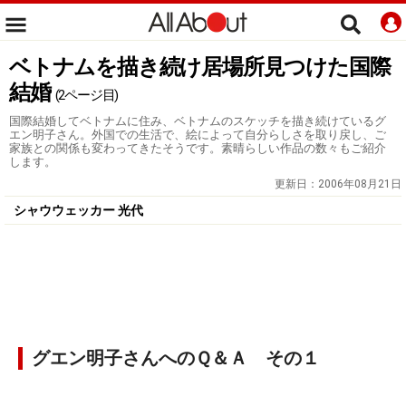
ベトナムを描き続け居場所見つけた国際
結婚
(2ページ目)
国際結婚してベトナムに住み、ベトナムのスケッチを描き続けているグ
エン明子さん。外国での生活で、絵によって自分らしさを取り戻し、ご
家族との関係も変わってきたそうです。素晴らしい作品の数々もご紹介
します。
更新日：
2006年08月21日
シャウウェッカー 光代
グエン明子さんへのＱ＆Ａ その１