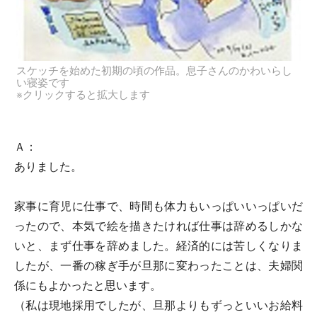
スケッチを始めた初期の頃の作品。息子さんのかわいらし
い寝姿です
※クリックすると拡大します
Ａ：
ありました。
家事に育児に仕事で、時間も体力もいっぱいいっぱいだ
ったので、本気で絵を描きたければ仕事は辞めるしかな
いと、まず仕事を辞めました。経済的には苦しくなりま
したが、一番の稼ぎ手が旦那に変わったことは、夫婦関
係にもよかったと思います。
（私は現地採用でしたが、旦那よりもずっといいお給料