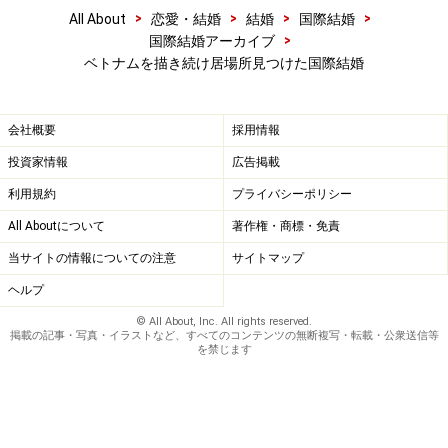
>
>
>
>
All About
恋愛・結婚
結婚
国際結婚
>
国際結婚アーカイブ
ベトナムを描き続け居場所見つけた国際結婚
会社概要
採用情報
投資家情報
広告掲載
利用規約
プライバシーポリシー
All Aboutについて
著作権・商標・免責
当サイトの情報についての注意
サイトマップ
ヘルプ
© All About, Inc. All rights reserved.
掲載の記事・写真・イラストなど、すべてのコンテンツの無断複写・転載・公衆送信等
を禁じます