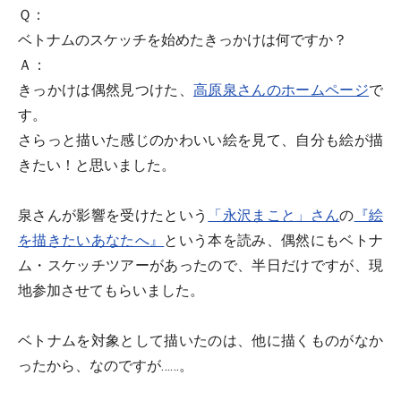
Ｑ：
ベトナムのスケッチを始めたきっかけは何ですか？
Ａ：
きっかけは偶然見つけた、
高原泉さんのホームページ
で
す。
さらっと描いた感じのかわいい絵を見て、自分も絵が描
きたい！と思いました。
泉さんが影響を受けたという
「永沢まこと」さん
の
『絵
を描きたいあなたへ』
という本を読み、偶然にもベトナ
ム・スケッチツアーがあったので、半日だけですが、現
地参加させてもらいました。
ベトナムを対象として描いたのは、他に描くものがなか
ったから、なのですが……。