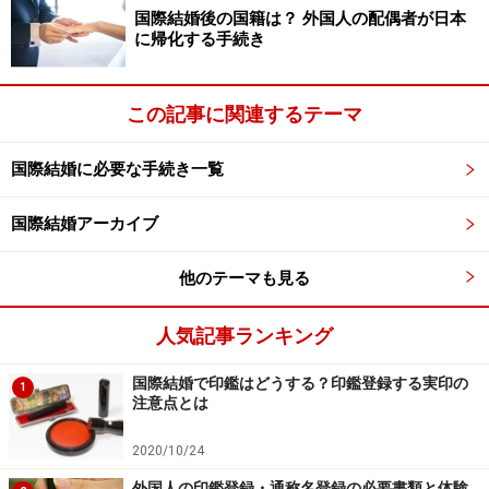
国際結婚後の国籍は？ 外国人の配偶者が日本
に帰化する手続き
この記事に関連するテーマ
国際結婚に必要な手続き一覧
国際結婚アーカイブ
他のテーマも見る
人気記事ランキング
国際結婚で印鑑はどうする？印鑑登録する実印の
1
注意点とは
2020/10/24
外国人の印鑑登録・通称名登録の必要書類と体験