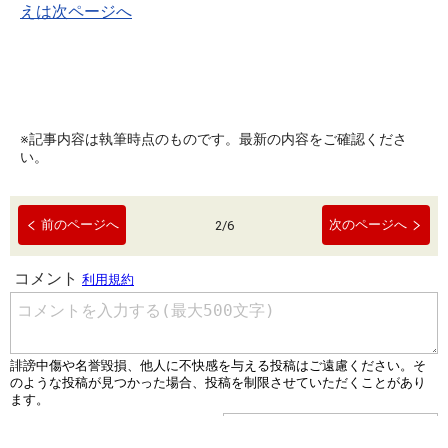
えは次ページへ
※記事内容は執筆時点のものです。最新の内容をご確認くださ
い。
前のページへ
次のページへ
2
/
6