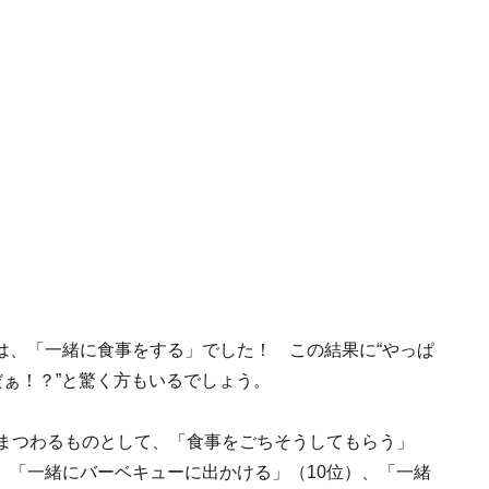
は、「一緒に食事をする」でした！ この結果に“やっぱ
だぁ！？”と驚く方もいるでしょう。
にまつわるものとして、「食事をごちそうしてもらう」
、「一緒にバーベキューに出かける」（10位）、「一緒