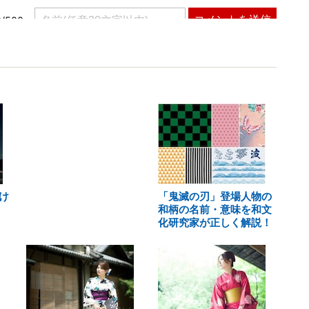
け
「鬼滅の刃」登場人物の
和柄の名前・意味を和文
化研究家が正しく解説！