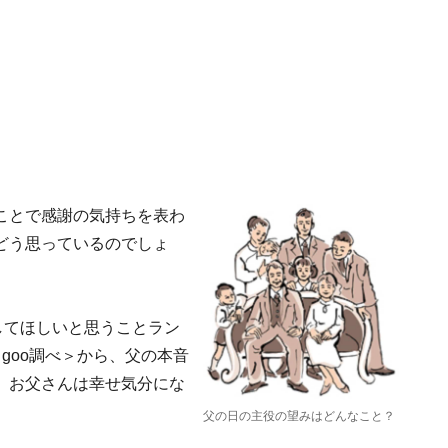
ことで感謝の気持ちを表わ
どう思っているのでしょ
してほしいと思うことラン
月 goo調べ＞から、父の本音
、お父さんは幸せ気分にな
父の日の主役の望みはどんなこと？