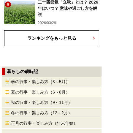
二十四節気「立秋」とは？ 2026
5
年はいつ？ 意味や過ごし方を解
説
2026/03/29
ランキングをもっと見る
暮らしの歳時記
春の行事・楽しみ方（3～5月）
夏の行事・楽しみ方（6～8月）
秋の行事・楽しみ方（9～11月）
冬の行事・楽しみ方（12～2月）
正月の行事・楽しみ方（年末年始）