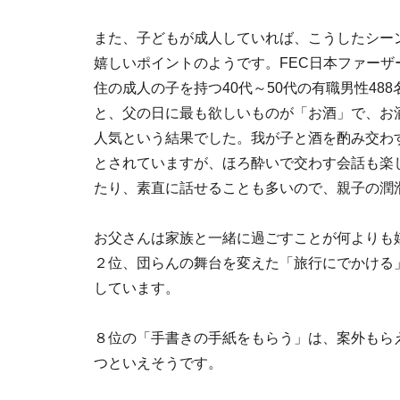
また、子どもが成人していれば、こうしたシー
嬉しいポイントのようです。FEC日本ファーザ
住の成人の子を持つ40代～50代の有職男性488名
と、父の日に最も欲しいものが「お酒」で、お
人気という結果でした。我が子と酒を酌み交わ
とされていますが、ほろ酔いで交わす会話も楽
たり、素直に話せることも多いので、親子の潤
お父さんは家族と一緒に過ごすことが何よりも
２位、団らんの舞台を変えた「旅行にでかける
しています。
８位の「手書きの手紙をもらう」は、案外もら
つといえそうです。