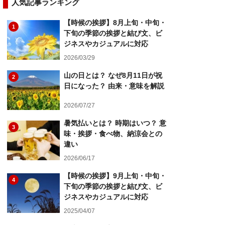
人気記事ランキング
【時候の挨拶】8月上旬・中旬・
1
下旬の季節の挨拶と結び文、ビ
ジネスやカジュアルに対応
2026/03/29
山の日とは？ なぜ8月11日が祝
2
日になった？ 由来・意味を解説
2026/07/27
暑気払いとは？ 時期はいつ？ 意
3
味・挨拶・食べ物、納涼会との
違い
2026/06/17
【時候の挨拶】9月上旬・中旬・
4
下旬の季節の挨拶と結び文、ビ
ジネスやカジュアルに対応
2025/04/07