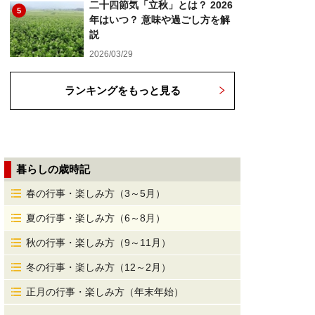
二十四節気「立秋」とは？ 2026
5
年はいつ？ 意味や過ごし方を解
説
2026/03/29
ランキングをもっと見る
暮らしの歳時記
春の行事・楽しみ方（3～5月）
夏の行事・楽しみ方（6～8月）
秋の行事・楽しみ方（9～11月）
冬の行事・楽しみ方（12～2月）
正月の行事・楽しみ方（年末年始）