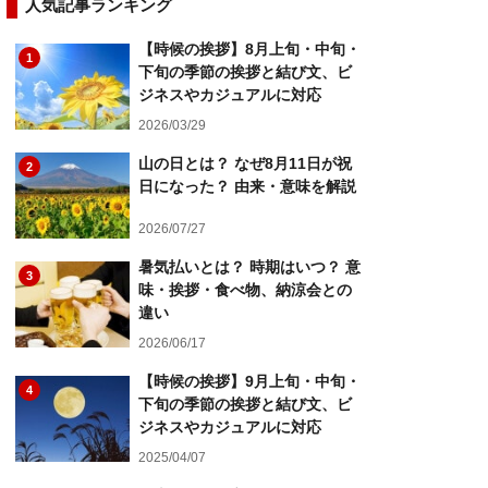
人気記事ランキング
【時候の挨拶】8月上旬・中旬・
1
下旬の季節の挨拶と結び文、ビ
ジネスやカジュアルに対応
2026/03/29
山の日とは？ なぜ8月11日が祝
2
日になった？ 由来・意味を解説
2026/07/27
暑気払いとは？ 時期はいつ？ 意
3
味・挨拶・食べ物、納涼会との
違い
2026/06/17
【時候の挨拶】9月上旬・中旬・
4
下旬の季節の挨拶と結び文、ビ
ジネスやカジュアルに対応
2025/04/07