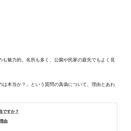
のも魅力的。名所も多く、公園や民家の庭先でもよく見
のは本当か？」という質問の真偽について、理由とあわ
当ですか？
理由