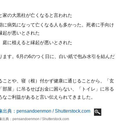
と家の大黒柱が亡くなると言われた
期に病気になって亡くなる人も多かった。死者に手向け
縁起が悪いとされた
、庭に植えると縁起が悪いとされた
ります。6月の6のつく日に、白い紙で包み水引を結んだ
ることや、寝（根）付かず健康に通じることから、「玄
「部屋」に吊るせばお金に困らない、「トイレ」に吊る
ろなご利益があると言い伝えられてきました。
ndoenmon / Shutterstock.com