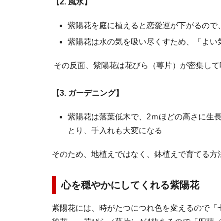
【2. 風水】
紫陽花を庭に植えると恋愛運が下がるので
紫陽花は水の気を吸い尽くすため、「よい
その反面、紫陽花は花びら（萼片）が密集して
【3. ガーデニング】
紫陽花は落葉低木で、2ｍほどの高さに生
とり、手入れも大変になる
そのため、地植えではなく、鉢植えで育てる方
心を穏やかにしてくれる紫陽花
紫陽花には、時がたつにつれ色を変えるので「