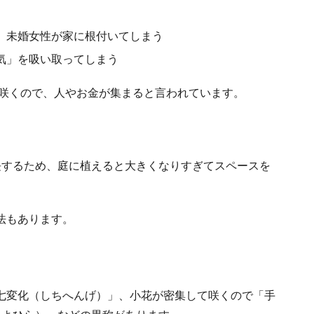
、未婚女性が家に根付いてしまう
気」を吸い取ってしまう
咲くので、人やお金が集まると言われています。
長するため、庭に植えると大きくなりすぎてスペースを
法もあります。
七変化（しちへんげ）」、小花が密集して咲くので「手