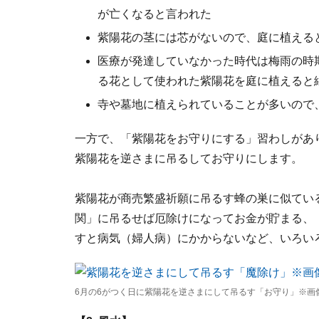
が亡くなると言われた
紫陽花の茎には芯がないので、庭に植える
医療が発達していなかった時代は梅雨の時
る花として使われた紫陽花を庭に植えると
寺や墓地に植えられていることが多いので
一方で、「紫陽花をお守りにする」習わしがあ
紫陽花を逆さまに吊るしてお守りにします。
紫陽花が商売繁盛祈願に吊るす蜂の巣に似てい
関」に吊るせば厄除けになってお金が貯まる、
すと病気（婦人病）にかからないなど、いろい
6月の6がつく日に紫陽花を逆さまにして吊るす「お守り」※画像出典：pensa