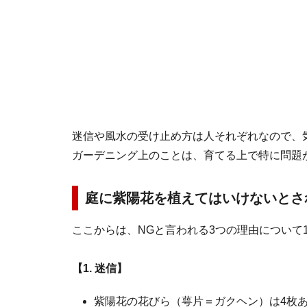
迷信や風水の受け止め方は人それぞれなので、
ガーデニング上のことは、育てる上で特に問題
庭に紫陽花を植えてはいけないとさ
ここからは、NGと言われる3つの理由について
【1. 迷信】
紫陽花の花びら（萼片＝ガクヘン）は4枚