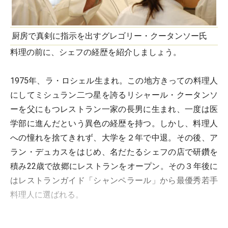
厨房で真剣に指示を出すグレゴリー・クータンソー氏
料理の前に、シェフの経歴を紹介しましょう。
1975年、ラ・ロシェル生まれ。この地方きっての料理人
にしてミシュラン二つ星を誇るリシャール・クータンソ
ーを父にもつレストラン一家の長男に生まれ、一度は医
学部に進んだという異色の経歴を持つ。しかし、料理人
への憧れを捨てきれず、大学を２年で中退。その後、ア
ラン・デュカスをはじめ、名だたるシェフの店で研鑽を
積み22歳で故郷にレストランをオープン。その３年後に
はレストランガイド「シャンペラール」から最優秀若手
料理人に選ばれる。