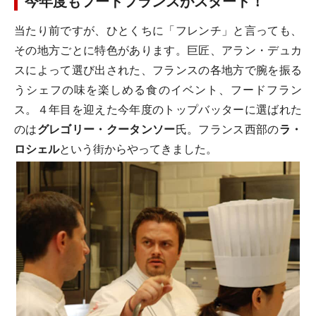
今年度もフードフランスがスタート！
当たり前ですが、ひとくちに「フレンチ」と言っても、
その地方ごとに特色があります。巨匠、アラン・デュカ
スによって選び出された、フランスの各地方で腕を振る
うシェフの味を楽しめる食のイベント、フードフラン
ス。４年目を迎えた今年度のトップバッターに選ばれた
のは
グレゴリー・クータンソー
氏。フランス西部の
ラ・
ロシェル
という街からやってきました。