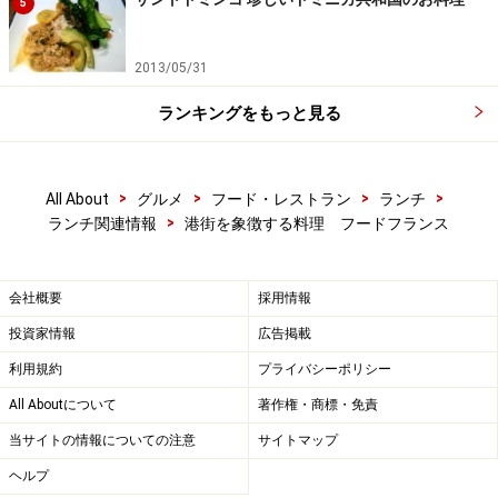
5
2013/05/31
ランキングをもっと見る
>
>
>
>
All About
グルメ
フード・レストラン
ランチ
>
ランチ関連情報
港街を象徴する料理 フードフランス
会社概要
採用情報
投資家情報
広告掲載
利用規約
プライバシーポリシー
All Aboutについて
著作権・商標・免責
当サイトの情報についての注意
サイトマップ
ヘルプ