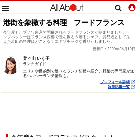
港街を象徴する料理 フードフランス
今年度も、ブノワ東京で開催されるフードフランスが始まりました。ト
ップバッターはフランス西部で腕を振るう若手シェフ。貿易港として栄
えた港町の料理はどことなくエキゾチックな香りがしました。
更新日：
2009年06月19日
菜々山 いく子
ランチ ガイド
エリアや目的別で選べるランチ情報を紹介。野菜の専門家が送
るヘルシーランチ情報も。
プロフィール詳細
執筆記事一覧