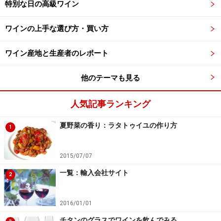
特別な日の高級ワイン
ワインの上手な選び方・買い方
ワイン産地と生産者のレポート
他のテーマも見る
人気記事ランキング
夏野菜の香り：ラタトゥイユの作り方
1
2015/07/07
一覧：輸入会社サイト
2
2016/01/01
チタンのグラスでワインを飲んでみる