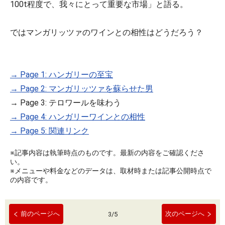
100t程度で、我々にとって重要な市場」と語る。
ではマンガリッツァのワインとの相性はどうだろう？
→ Page 1: ハンガリーの至宝
→ Page 2: マンガリッツァを蘇らせた男
→ Page 3: テロワールを味わう
→ Page 4: ハンガリーワインとの相性
→ Page 5: 関連リンク
※記事内容は執筆時点のものです。最新の内容をご確認くださ
い。
※メニューや料金などのデータは、取材時または記事公開時点で
の内容です。
前のページへ
次のページへ
3
/
5