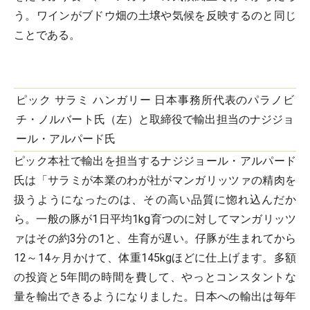
う。ワインがブドウ畑の土壌や気候を反映するのと同じ
ことである。
ピック サラミ ハンガリー 日本事務所代表のパラノビ
チ・ノルバート氏（左）と取締役で輸出担当のナジジョ
ール・アルパード氏
ピック本社で輸出を担当するナジジョール・アルパード
氏は「サラミが本業のわが社がマンガリッツァの精肉を
扱うようになったのは、その高い品質に惚れ込んだか
ら。一般の豚が1日平均1kg育つのに対してマンガリッツ
ァはその約3分の1と、生育が遅い。仔豚が生まれてから
12～14ヶ月かけて、体重145kgほどに仕上げます。多額
の投資と5年間の時間を費して、やっとコンスタントな
量を輸出できるようになりました。日本への輸出は毎年