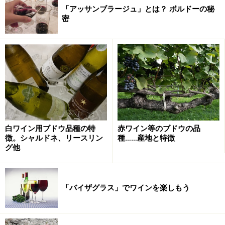
「アッサンブラージュ」とは？ ボルドーの秘
密
白ワイン用ブドウ品種の特
赤ワイン等のブドウの品
徴。シャルドネ、リースリン
種……産地と特徴
グ他
「バイザグラス」でワインを楽しもう