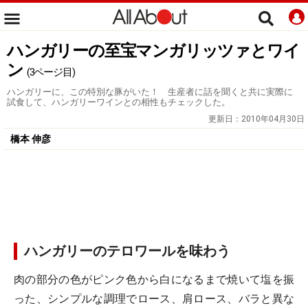
ハンガリーの至宝マンガリッツァとワイ
ン
(3ページ目)
ハンガリーに、この特別な豚がいた！ 生産者に話を聞くと共に実際に
試食して、ハンガリーワインとの相性もチェックした。
更新日：
2010年04月30日
橋本 伸彦
ハンガリーのテロワールを味わう
肉の部分の色がピンク色から白になるまで焼いて塩を振
った、シンプルな調理でロース、肩ロース、バラと異な