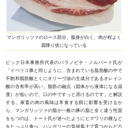
マンガリッツァのロース部分。脂身が白く、肉が程よく
霜降り状になっている
ピック日本事務所代表のパラノビチ・ノルバート氏が
「イベリコ豚と同じように、含まれている脂肪酸の中で
不飽和脂肪酸とくにオリーヴ油の主成分であるオレイン
酸の含有率が高い。脂肪の融点（固体から液体になる温
度）が低いので、口の中ですっと溶けるのです」と解説
する。家畜の肉の風味は常食する餌に影響を受けるか
ら、マンガリッツァの脂が一般の豚の脂と全く違う性質
をもつのは、トート氏が述べたようにヒマワリの種など
をたっぷり食べ、ハンガリーの気候風土で育つからだろ