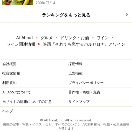
2008/07/14
ランキングをもっと見る
>
>
>
>
All About
グルメ
ドリンク・お酒
ワイン
>
ワイン関連情報
映画『それでも恋するバルセロナ』とワイン
会社概要
採用情報
投資家情報
広告掲載
利用規約
プライバシーポリシー
All Aboutについて
著作権・商標・免責
当サイトの情報についての注意
サイトマップ
ヘルプ
© All About, Inc. All rights reserved.
掲載の記事・写真・イラストなど、すべてのコンテンツの無断複写・転載・公衆送信等
を禁じます