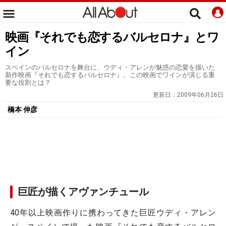
映画『それでも恋するバルセロナ』とワ
イン
スペインのバルセロナを舞台に、ウディ・アレンが魅惑の恋愛を描いた
新作映画『それでも恋するバルセロナ』。この映画でワインが演じる重
要な役割とは？
更新日：
2009年06月26日
橋本 伸彦
巨匠が描くアヴァンチュール
40年以上映画作りに携わってきた巨匠ウディ・アレン