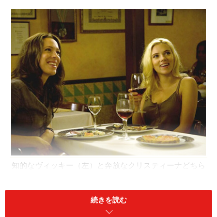
知的なヴィッキー（左）と奔放なクリスティーナどちら
もワインを大胆に楽しむcopyright 2008 Gravier
Productions, Inc. and MediaProduccion, S.L.
続きを読む