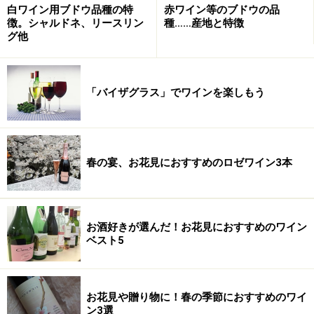
白ワイン用ブドウ品種の特
赤ワイン等のブドウの品
徴。シャルドネ、リースリン
種……産地と特徴
グ他
「バイザグラス」でワインを楽しもう
春の宴、お花見におすすめのロゼワイン3本
お酒好きが選んだ！お花見におすすめのワイン
ベスト5
お花見や贈り物に！春の季節におすすめのワイ
ン3選