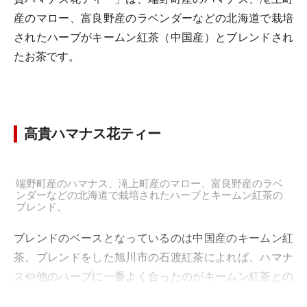
産のマロー、富良野産のラベンダーなどの北海道で栽培
されたハーブがキームン紅茶（中国産）とブレンドされ
たお茶です。
高貴ハマナス花ティー
端野町産のハマナス、滝上町産のマロー、富良野産のラベ
ンダーなどの北海道で栽培されたハーブとキームン紅茶の
ブレンド。
ブレンドのベースとなっているのは中国産のキームン紅
茶。ブレンドをした旭川市の石渡紅茶によれば、ハマナ
スや他のハーブに一番よく合ったのがキームン紅茶との
こと。花の香りが漂ってきますが、全体的にはキームン