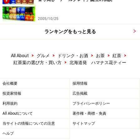
5
2005/10/25
ランキングをもっと見る
>
>
>
>
>
All About
グルメ
ドリンク・お酒
お茶
紅茶
>
紅茶葉の選び方・買い方
北海道発 ハマナス花ティー
会社概要
採用情報
投資家情報
広告掲載
利用規約
プライバシーポリシー
All Aboutについて
著作権・商標・免責
当サイトの情報についての注意
サイトマップ
ヘルプ