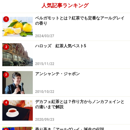
人気記事ランキング
ベルガモットとは？紅茶でも定番なアールグレイ
1
の香り
2024/03/27
ハロッズ 紅茶人気ベスト5
2
2015/11/22
アンシャンテ・ジャポン
3
2010/10/22
デカフェ紅茶とは？作り方からノンカフェインと
4
の違いまで解説
2020/09/23
香り高き「アールグレイ」誕生の伝説