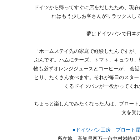
ドイツから帰ってすぐに店をだしたため、現在
れはもう少しお客さんがリラックスし
夢はドイツパンで日本
「ホームステイ先の家庭で経験したんですが、
ぶんです。ハムにチーズ、トマト、キュウリ、
物も必ずオレンジジュースとコーヒーが。 会
とり、たくさん食べます。それが毎日のスター
くるドイツパンが一役かってくれ
ちょっと楽しんでみたくなった人は、ブロート
文を受
■ドイツパン工房 ブロート
所在地：高知県四万十市中村岩崎町233