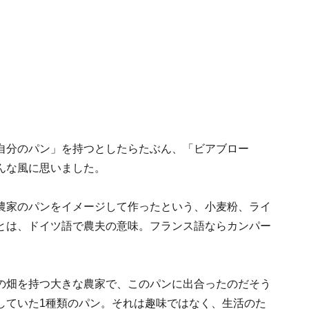
自分のパン」を持つとしたらたぶん、「ビアブロー
んな風に思いました。
農家のパンをイメージして作ったという、小麦粉、ライ
とは、ドイツ語で農夫の意味。フランス語ならカンパー
の畑を持つ大きな農家で、このパンに出合ったのだそう
していた1種類のパン。それは趣味ではなく、生活のた