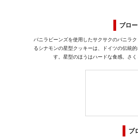
ブロー
バニラビーンズを使用したサクサクのバニラク
るシナモンの星型クッキーは、ドイツの伝統的
す。星型のほうはハードな食感。さく
ブ