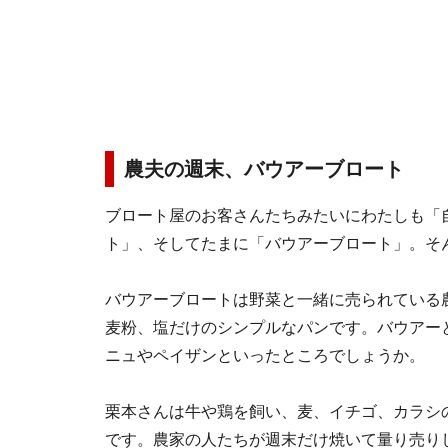
農夫の週末、バウアーブロート
ブロート屋のお客さんたちみたいにわたしも「
ト」、そしてたまに「バウアーブロート」。そ
バウアーブロートは野菜と一緒に売られている
麦粉、塩だけのシンプルなパンです。バウアー
ニュやペイザンといったところでしょうか。
栗本さんは牛や鶏を飼い、麦、イチゴ、カラシ
です。農家の人たちが週末だけ焼いて量り売り