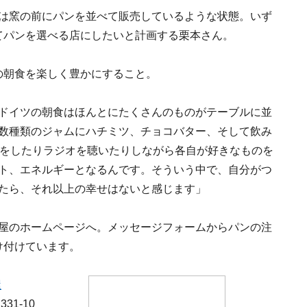
は窯の前にパンを並べて販売しているような状態。いず
てパンを選べる店にしたいと計画する栗本さん。
の朝食を楽しく豊かにすること。
ドイツの朝食はほんとにたくさんのものがテーブルに並
数種類のジャムにハチミツ、チョコバター、そして飲み
話をしたりラジオを聴いたりしながら各自が好きなものを
ト、エネルギーとなるんです。そういう中で、自分がつ
たら、それ以上の幸せはないと感じます」
屋のホームページへ。メッセージフォームからパンの注
け付けています。
屋
1-10