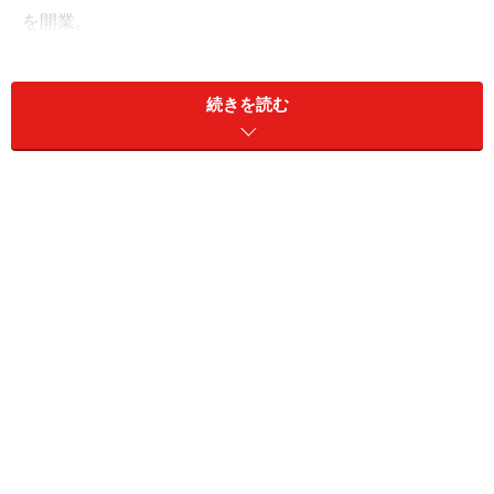
を開業。
続きを読む
パンが並ぶ透明なアクリル板の棚の向こうは小さな工房