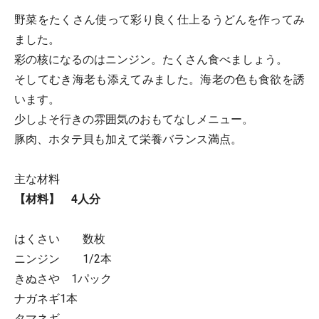
野菜をたくさん使って彩り良く仕上るうどんを作ってみ
ました。
彩の核になるのはニンジン。たくさん食べましょう。
そしてむき海老も添えてみました。海老の色も食欲を誘
います。
少しよそ行きの雰囲気のおもてなしメニュー。
豚肉、ホタテ貝も加えて栄養バランス満点。
主な材料
【材料】 4人分
はくさい 数枚
ニンジン 1/2本
きぬさや 1パック
ナガネギ1本
タマネギ