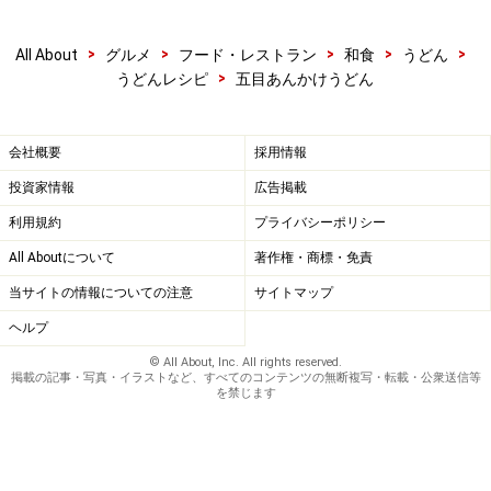
>
>
>
>
>
All About
グルメ
フード・レストラン
和食
うどん
>
うどんレシピ
五目あんかけうどん
会社概要
採用情報
投資家情報
広告掲載
利用規約
プライバシーポリシー
All Aboutについて
著作権・商標・免責
当サイトの情報についての注意
サイトマップ
ヘルプ
© All About, Inc. All rights reserved.
掲載の記事・写真・イラストなど、すべてのコンテンツの無断複写・転載・公衆送信等
を禁じます