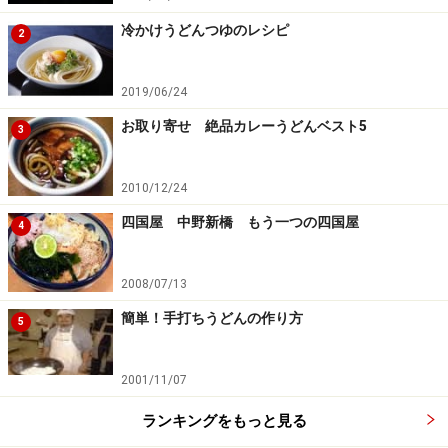
の内容です。
冷かけうどんつゆのレシピ
2
2019/06/24
お取り寄せ 絶品カレーうどんベスト5
3
2010/12/24
四国屋 中野新橋 もう一つの四国屋
4
2008/07/13
簡単！手打ちうどんの作り方
5
2001/11/07
ランキングをもっと見る