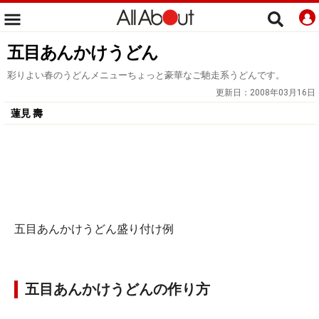
五目あんかけうどん
彩りよい春のうどんメニューちょっと豪華なご馳走系うどんです。
更新日：
2008年03月16日
蓮見 壽
五目あんかけうどん盛り付け例
五目あんかけうどんの作り方