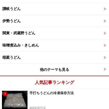
讃岐うどん
伊勢うどん
関東・武蔵野うどん
味噌煮込み・きしめん
稲庭うどん
他のテーマも見る
人気記事ランキング
手打ちうどんの冷凍保存方法
1
※記事内容は執筆時点のものです。最新の内容をご確認くださ
い。
2022/07/12
※メニューや料金などのデータは、取材時または記事公開時点で