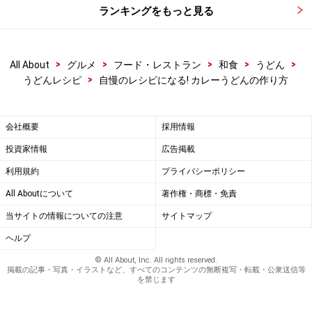
ランキングをもっと見る
>
>
>
>
>
All About
グルメ
フード・レストラン
和食
うどん
>
うどんレシピ
自慢のレシピになる! カレーうどんの作り方
会社概要
採用情報
投資家情報
広告掲載
利用規約
プライバシーポリシー
All Aboutについて
著作権・商標・免責
当サイトの情報についての注意
サイトマップ
ヘルプ
© All About, Inc. All rights reserved.
掲載の記事・写真・イラストなど、すべてのコンテンツの無断複写・転載・公衆送信等
を禁じます